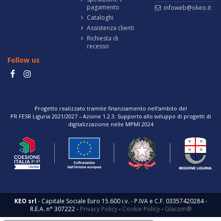
pagamento
infoweb@okeo.it
Cataloghi
Assistenza clienti
Richiesta di
recesso
Follow us
Progetto realizzato tramite finanziamento nell’ambito del
PR FESR Liguria 2021/2027 – Azione 1.2.3. Supporto allo sviluppo di progetti di
digitalizzazione nelle MPMI 2024
KEO srl
- Capitale Sociale Euro 15.600 i.v. - P.IVA e C.F. 03357420284 -
R.E.A. n° 307222 -
Privacy Policy
-
Cookie Policy
-
Glacom®