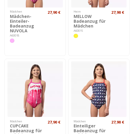
Mädchen
27,90 €
Heim
27,90 €
Mädchen-
MELLOW
Einteiler-
Badeanzug für
Badeanzug
Mädchen
NUVOLA
A60015
A60018
Mädchen
27,90 €
Mädchen
27,90 €
CUPCAKE
Einteiliger
Badeanzug für
Badeanzug für