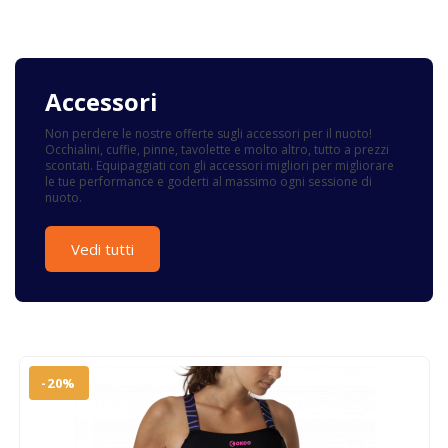
Accessori
Non perdere le nostre offerte sugli accessori per il nuoto!
Occhialini, cuffie, pinne, tavolette e molto altro, tutto a prezzi
scontati. Equipaggiati con gli accessori migliori per migliorare
le tue performance e goderti al massimo ogni sessione di
nuoto.
Vedi tutti
-20%