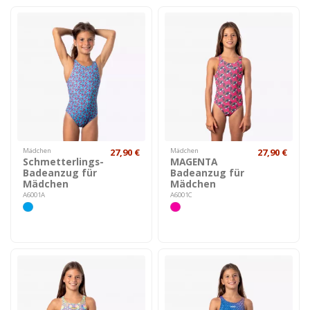
Mädchen
27,90 €
Mädchen
27,90 €
Schmetterlings-
MAGENTA
Badeanzug für
Badeanzug für
Mädchen
Mädchen
A6001A
A6001C