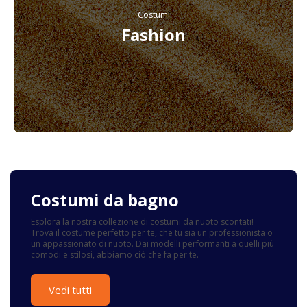
Costumi
Fashion
Costumi da bagno
Esplora la nostra collezione di costumi da nuoto scontati!
Trova il costume perfetto per te, che tu sia un professionista o
un appassionato di nuoto. Dai modelli performanti a quelli più
comodi e stilosi, abbiamo ciò che fa per te.
Vedi tutti