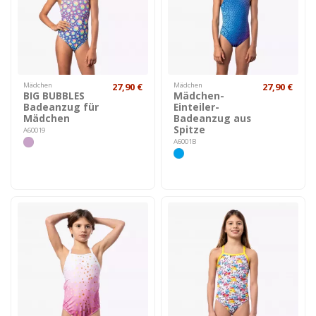
Mädchen
27,90 €
Mädchen
27,90 €
BIG BUBBLES
Mädchen-
Badeanzug für
Einteiler-
Mädchen
Badeanzug aus
Spitze
A60019
A6001B