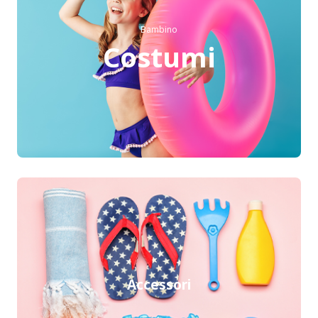
Bambino
Costumi
Accessori