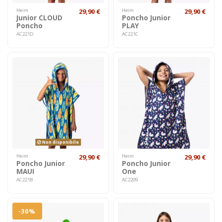
Heim
29,90 €
Heim
29,90 €
Junior CLOUD
Poncho Junior
Poncho
PLAY
AC221D
AC221C
Non disponibile
Heim
29,90 €
Heim
29,90 €
Poncho Junior
Poncho Junior
MAUI
One
AC221B
AC2209
-30%