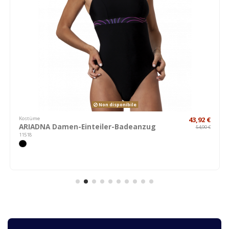
Non disponibile
Kostüme
43,92 €
ARIADNA Damen-Einteiler-Badeanzug
54,90 €
11518