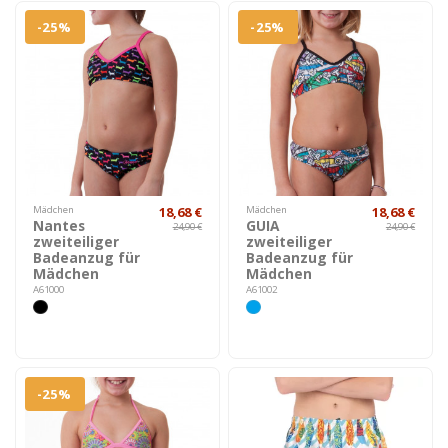
-25%
-25%
Mädchen
18,68 €
Mädchen
18,68 €
Nantes
GUIA
24,90 €
24,90 €
zweiteiliger
zweiteiliger
Badeanzug für
Badeanzug für
Mädchen
Mädchen
A61000
A61002
-25%