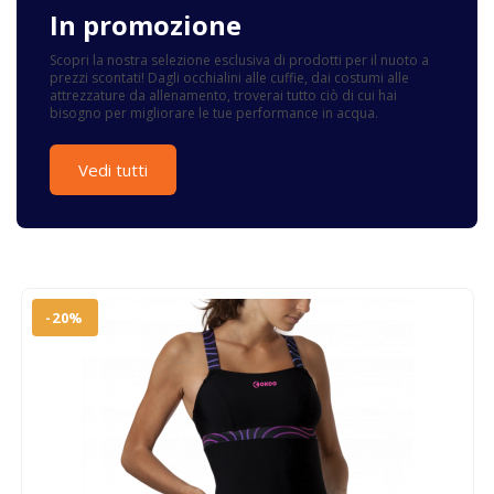
In promozione
Scopri la nostra selezione esclusiva di prodotti per il nuoto a
prezzi scontati! Dagli occhialini alle cuffie, dai costumi alle
attrezzature da allenamento, troverai tutto ciò di cui hai
bisogno per migliorare le tue performance in acqua.
Vedi tutti
-20%