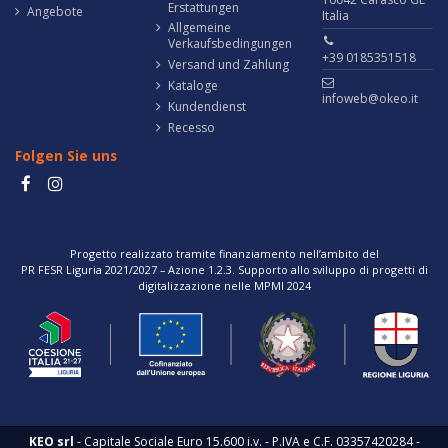
Erstattungen
Angebote
Italia
Allgemeine
Verkaufsbedingungen
+39 0185351518
Versand und Zahlung
Kataloge
infoweb@okeo.it
Kundendienst
Recesso
Folgen Sie uns
Progetto realizzato tramite finanziamento nell’ambito del
PR FESR Liguria 2021/2027 – Azione 1.2.3. Supporto allo sviluppo di progetti di
digitalizzazione nelle MPMI 2024
KEO srl
- Capitale Sociale Euro 15.600 i.v. - P.IVA e C.F. 03357420284 -