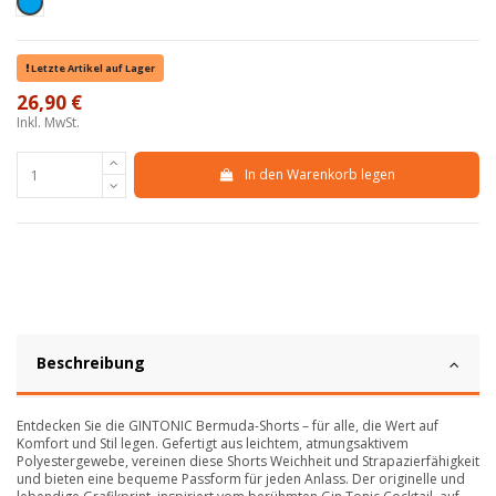
Azzurro
Letzte Artikel auf Lager
26,90 €
Inkl. MwSt.
In den Warenkorb legen
Beschreibung
Entdecken Sie die GINTONIC Bermuda-Shorts – für alle, die Wert auf
Komfort und Stil legen. Gefertigt aus leichtem, atmungsaktivem
Polyestergewebe, vereinen diese Shorts Weichheit und Strapazierfähigkeit
und bieten eine bequeme Passform für jeden Anlass. Der originelle und