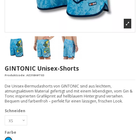
GINTONIC Unisex-Shorts
Produktcode:
AE310H#T03
Die Unisex-Bermudashorts von GINTONIC sind aus leichtem,
atmungsaktivem Material gefertigt und mit einem lebendigen, vom Gin &
Tonic inspirierten Grafikprint auf hellblauem Hintergrund versehen.
Bequem und farbenfroh – perfekt für einen lässigen, frischen Look.
Schneiden
Farbe