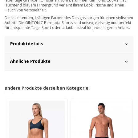
lebendige Grafikprint, inspiriert vom berühmten Gin Tonic Cocktail, auf
leuchtend blauem Hintergrund verleiht Ihrem Look Frische und einen
Hauch von Verspieltheit.
Die leuchtenden, kräftigen Farben des Designs sorgen für einen stylischen
Auftritt. Die GINTONIC Bermuda-Shorts sind unisex, vielseitig und perfekt
für entspannte Tage, Sport oder Urlaub – ideal für jeden legeren Anlass.
Produktdetails
Ähnliche Produkte
andere Produkte derselben Kategorie: