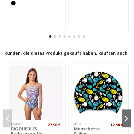
Kunden, die dieses Produkt gekauft haben, kauften auch:
Mädchen
27,90 €
Heim
12,90 €
BIG BUBBLES
Manschette
Badeanzug für
Silikon