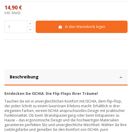
14,90 €
Inkl. MwSt.
In den Warenkorb legen
Beschreibung
Entdecken Sie ISCHIA: Die Flip-Flops Ihrer Träume!
Tauchen Sie ein in unvergleichlichen Komfort mit ISCHIA, dem Flip-Flop,
der jeden Schritt zu einem luxuriösen Erlebnis macht. Erhältlich in drei
eleganten Farben, vereint ISCHIA anspruchsvolles Design mit praktischer
Funktionalität. Ob beim Strandspaziergang oder beim Entspannen zu
Hause – das ergonomische Design und die hochwertigen Materialien
garantieren perfekten Sitz und unvergleichliche Weichheit. Wählen Sie Ihre
Lieblingsfarbe und genießen Sie den Komfort von ISCHIA: pure