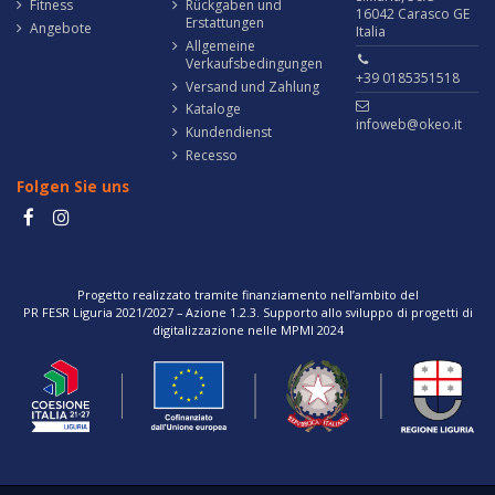
Fitness
Rückgaben und
16042 Carasco GE
Erstattungen
Angebote
Italia
Allgemeine
Verkaufsbedingungen
+39 0185351518
Versand und Zahlung
Kataloge
infoweb@okeo.it
Kundendienst
Recesso
Folgen Sie uns
Progetto realizzato tramite finanziamento nell’ambito del
PR FESR Liguria 2021/2027 – Azione 1.2.3. Supporto allo sviluppo di progetti di
digitalizzazione nelle MPMI 2024