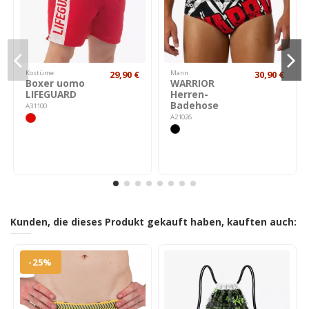
Kostüme
29,90 €
Mann
30,90 €
Boxer uomo
WARRIOR
LIFEGUARD
Herren-
Badehose
A31100
A21026
Kunden, die dieses Produkt gekauft haben, kauften auch:
-25%