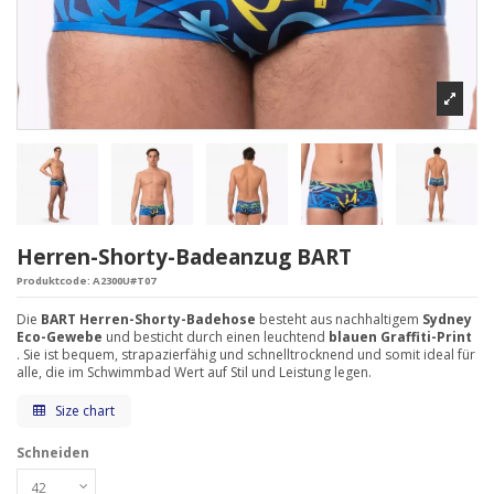
Herren-Shorty-Badeanzug BART
Produktcode:
A2300U#T07
Die
BART Herren-Shorty-Badehose
besteht aus nachhaltigem
Sydney
Eco-Gewebe
und besticht durch einen leuchtend
blauen Graffiti-Print
. Sie ist bequem, strapazierfähig und schnelltrocknend und somit ideal für
alle, die im Schwimmbad Wert auf Stil und Leistung legen.
Size chart
Schneiden