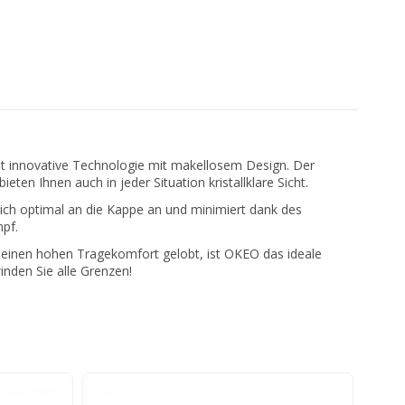
int innovative Technologie mit makellosem Design. Der
en Ihnen auch in jeder Situation kristallklare Sicht.
sich optimal an die Kappe an und minimiert dank des
pf.
einen hohen Tragekomfort gelobt, ist OKEO das ideale
nden Sie alle Grenzen!