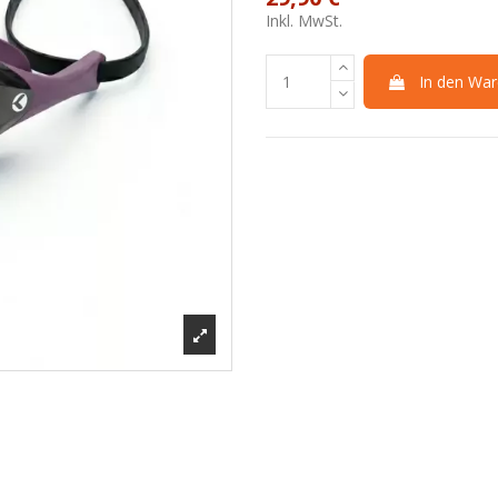
Inkl. MwSt.
In den War