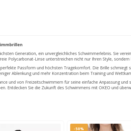
immbrillen
ächsten Generation, ein unvergleichliches Schwimmerlebnis. Sie vere
 Polycarbonat-Linse unterstreichen nicht nur Ihren Style, sondern biet
e perfekte Passform und höchsten Tragekomfort. Die Brille schmiegt 
eniger Ablenkung und mehr Konzentration beim Training und Wettkam
ce und von Freizeitschwimmern für seine einfache Anpassung und s
reben. Entdecken Sie die Zukunft des Schwimmens mit OKEO und überwi
-50%