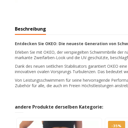
Beschreibung
Entdecken Sie OKEO: Die neueste Generation von Schw
Erleben Sie mit OKEO, der verspiegelten Schwimmbrille der n
markante Zweifarben-Look und die UV-geschützte, beschlagfreie
Dank des neuen seitlichen Stabilisators garantiert OKEO ein
innovativen ovalen Vorsprungs Turbulenzen. Das bedeutet w
Von Leistungsschwimmern für seine hervorragende Performan
Zubehör für alle, die auch im Freien Höchstleistungen anst
andere Produkte derselben Kategorie:
-35%