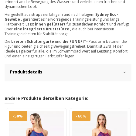
erinnert an die Bewegung des Wassers und verleiht einen frischen und
dynamischen Look.
Hergestellt aus strapazierfähigem und nachhaltigem
Sydney Eco-
Gewebe
, garantiert es hervorragende Trainingsleistung und lange
Haltbarkeit. Es ist
innen gefüttert
für zusätzlichen Komfort und verfügt
über
eine integrierte Bruststütze
, die auch bei intensivsten
Trainingseinheiten für Stabilität sorgt.
Die
breiten Schultergurte
und
die FUN&FIT-
Passform betonen die
Figur und bieten gleichzeitig Bewegungsfreiheit. Damit ist ZENITH der
ideale Begleiter für alle, die im Schwimmbad Wert auf Leistung, Komfort
und einen einzigartigen Farbtupfer legen.
Produktdetails
andere Produkte derselben Kategorie:
-50%
-60%