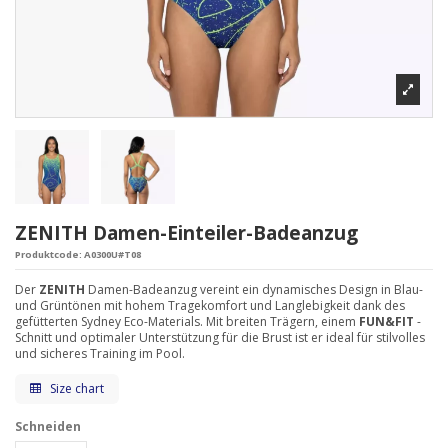
ZENITH Damen-Einteiler-Badeanzug
Produktcode:
A0300U#T08
Der
ZENITH
Damen-Badeanzug vereint ein dynamisches Design in Blau-
und Grüntönen mit hohem Tragekomfort und Langlebigkeit dank des
gefütterten Sydney Eco-Materials. Mit breiten Trägern, einem
FUN&FIT
-
Schnitt und optimaler Unterstützung für die Brust ist er ideal für stilvolles
und sicheres Training im Pool.
Size chart
Schneiden