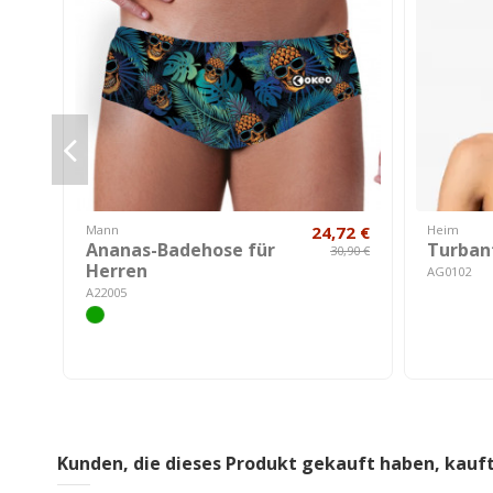
Mann
24,72 €
Heim
Ananas-Badehose für
Turban
30,90 €
Herren
AG0102
A22005
Kunden, die dieses Produkt gekauft haben, kauf