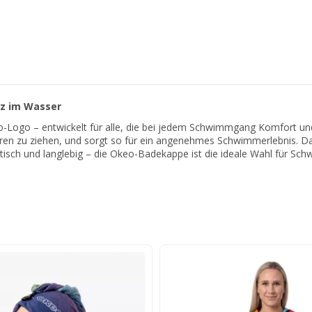
tz im Wasser
o-Logo – entwickelt für alle, die bei jedem Schwimmgang Komfort un
aren zu ziehen, und sorgt so für ein angenehmes Schwimmerlebnis. D
aktisch und langlebig – die Okeo-Badekappe ist die ideale Wahl für Sch