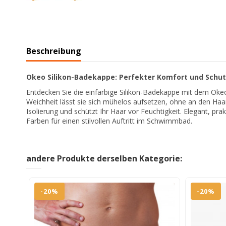
Beschreibung
Okeo Silikon-Badekappe: Perfekter Komfort und Schu
Entdecken Sie die einfarbige Silikon-Badekappe mit dem Oke
Weichheit lässt sie sich mühelos aufsetzen, ohne an den Ha
Isolierung und schützt Ihr Haar vor Feuchtigkeit. Elegant, pr
Farben für einen stilvollen Auftritt im Schwimmbad.
andere Produkte derselben Kategorie:
-20%
-20%