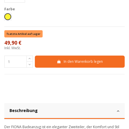
Farbe
Giallo
Letzte Artikel auf Lager
49,90 €
Inkl. MwSt.
In den Warenkorb legen
Beschreibung
Der FIONA Badeanzug ist ein eleganter Zweiteiler, der Komfort und Stil