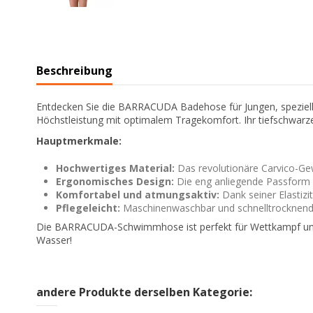
Beschreibung
Entdecken Sie die BARRACUDA Badehose für Jungen, speziell
Höchstleistung mit optimalem Tragekomfort. Ihr tiefschwarzes 
Hauptmerkmale:
Hochwertiges Material:
Das revolutionäre Carvico-Gew
Ergonomisches Design:
Die eng anliegende Passform 
Komfortabel und atmungsaktiv:
Dank seiner Elastiz
Pflegeleicht:
Maschinenwaschbar und schnelltrocknend, 
Die BARRACUDA-Schwimmhose ist perfekt für Wettkampf und T
Wasser!
andere Produkte derselben Kategorie: