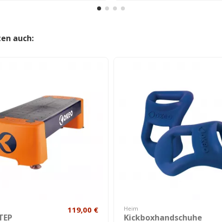
ten auch:
119,00 €
Heim
TEP
Kickboxhandschuhe