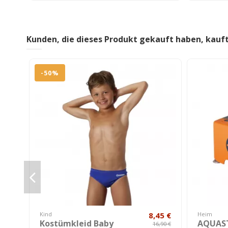
Kunden, die dieses Produkt gekauft haben, kauf
-50%
Kind
8,45 €
Heim
Kostümkleid Baby
AQUAS
16,90 €