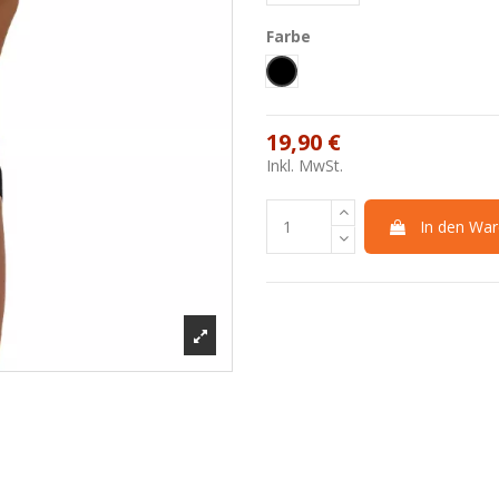
Farbe
Nero
19,90 €
Inkl. MwSt.
In den War