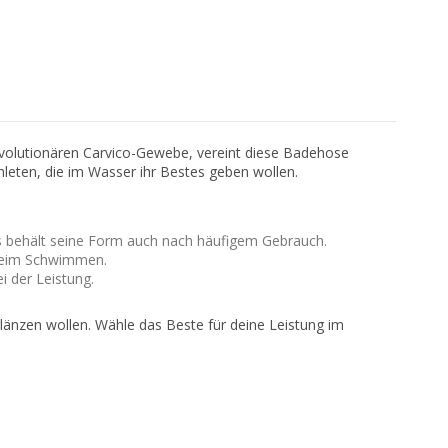
volutionären Carvico-Gewebe, vereint diese Badehose
hleten, die im Wasser ihr Bestes geben wollen.
es behält seine Form auch nach häufigem Gebrauch.
 beim Schwimmen.
 der Leistung.
änzen wollen. Wähle das Beste für deine Leistung im