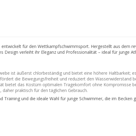
 entwickelt für den Wettkampfschwimmsport. Hergestellt aus dem re
Design verleiht ihr Eleganz und Professionalität – ideal für junge At
ebe ist äußerst chlorbeständig und bietet eine höhere Haltbarkeit; 
fördert die Bewegungsfreiheit und reduziert den Wasserwiderstand
ität bietet das Kostüm optimalen Tragekomfort ohne Kompromisse bei
daher praktisch für den täglichen Gebrauch.
raining und die ideale Wahl für junge Schwimmer, die im Becken gl