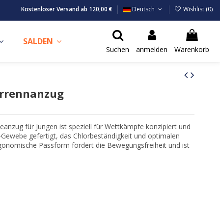
Kostenloser Versand ab 120,00 €
Deutsch
Wishlist (
0
)
SALDEN
Suchen
anmelden
Warenkorb
rrennanzug
ug für Jungen ist speziell für Wettkämpfe konzipiert und
-Gewebe gefertigt, das Chlorbeständigkeit und optimalen
rgonomische Passform fördert die Bewegungsfreiheit und ist