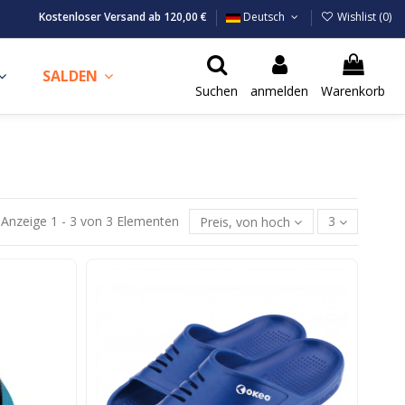
Kostenloser Versand ab 120,00 €
Deutsch
Wishlist (
0
)
SALDEN
Suchen
anmelden
Warenkorb
Anzeige 1 - 3 von 3 Elementen
Preis, von hoch nach niedrig
3