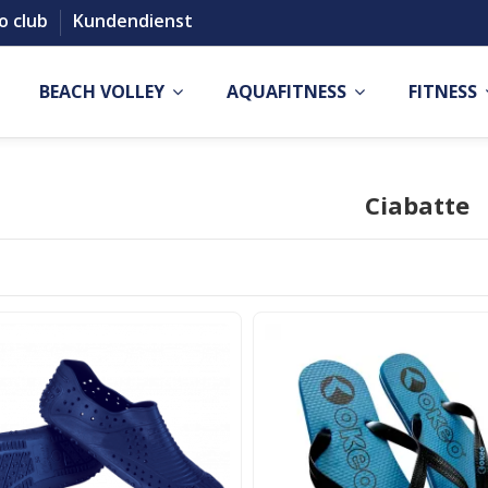
o club
Kundendienst
BEACH VOLLEY
AQUAFITNESS
FITNESS
Ciabatte