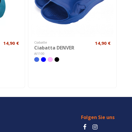
14,90 €
Ciabatte
14,90 €
Ciabatta DENVER
AI1100
Folgen Sie uns