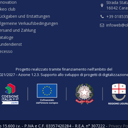
nnovation
Strada Stat
16042 Caras
keo club
ückgaben und Erstattungen
+39 01853
llgemeine Verkaufsbedingungen
infoweb@ok
ersand und Zahlung
ataloge
undendienst
ecesso
Progetto realizzato tramite finanziamento nell’ambito del
021/2027 – Azione 1.2.3. Supporto allo sviluppo di progetti di digitalizzazio
o 15.600 i.v. - P.IVA e C.F. 03357420284 - R.E.A. n° 307222 -
Privacy Po