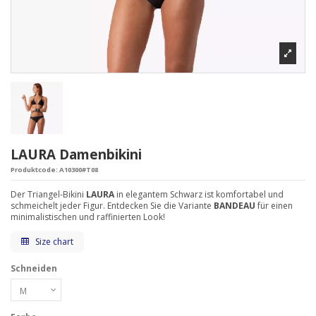
LAURA Damenbikini
Produktcode:
A10300#T08
Der Triangel-Bikini
LAURA
in elegantem Schwarz ist komfortabel und
schmeichelt jeder Figur. Entdecken Sie die Variante
BANDEAU
für einen
minimalistischen und raffinierten Look!
Size chart
Schneiden