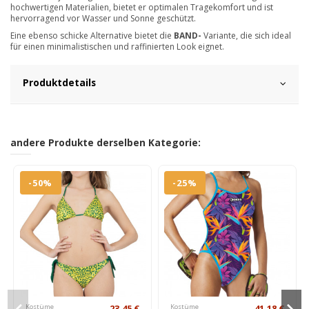
hochwertigen Materialien, bietet er optimalen Tragekomfort und ist
hervorragend vor Wasser und Sonne geschützt.
Eine ebenso schicke Alternative bietet die
BAND-
Variante, die sich ideal
für einen minimalistischen und raffinierten Look eignet.
Produktdetails
andere Produkte derselben Kategorie:
-50%
-25%
Kostüme
23,45 €
Kostüme
41,18 €