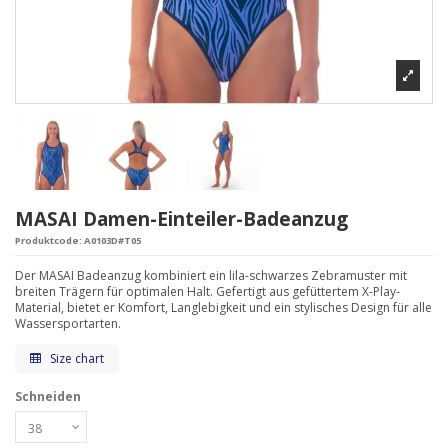
MASAI Damen-Einteiler-Badeanzug
Produktcode:
A0103D#T05
Der MASAI Badeanzug kombiniert ein lila-schwarzes Zebramuster mit
breiten Trägern für optimalen Halt. Gefertigt aus gefüttertem X-Play-
Material, bietet er Komfort, Langlebigkeit und ein stylisches Design für alle
Wassersportarten.
Size chart
Schneiden