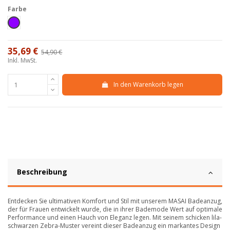
Farbe
Viola
35,69 €
54,90 €
-35%
Inkl. MwSt.
In den Warenkorb legen
Beschreibung
Entdecken Sie ultimativen Komfort und Stil mit unserem MASAI Badeanzug,
der für Frauen entwickelt wurde, die in ihrer Bademode Wert auf optimale
Performance und einen Hauch von Eleganz legen. Mit seinem schicken lila-
schwarzen Zebra-Muster vereint dieser Badeanzug ein markantes Design