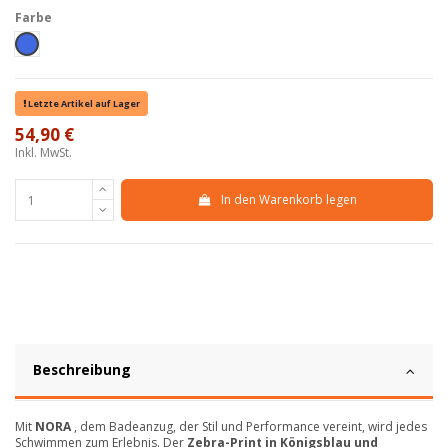
Farbe
Royal
Letzte Artikel auf Lager
54,90 €
Inkl. MwSt.
In den Warenkorb legen
Beschreibung
Mit
NORA
, dem Badeanzug, der Stil und Performance vereint, wird jedes
Schwimmen zum Erlebnis. Der
Zebra-Print in Königsblau und