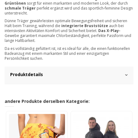
Grüntönen
sorgt für einen markanten und modernen Look, der durch
schmale Träger
perfekt ergänzt wird und das sportlich-feminine Design
unterstreicht.
Dünne Träger gewährleisten optimale Bewegungsfreiheit und sicheren
Halt beim Training, während die
integrierte Bruststütze
auch bei
intensivsten Aktivitäten Komfort und Sicherheit bietet.
Das X-Play-
Gewebe garantiert maximale Chlorbeständigkeit, perfekte Passform und
lange Haltbarkeit.
Da es vollständig gefüttert ist, ist es ideal für alle, die einen funktionellen
Badeanzug mit einem markanten Stil und einer einzigartigen
Persönlichkeit suchen.
Produktdetails
andere Produkte derselben Kategorie: