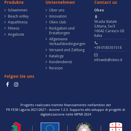
Produkte
Unternehmen
Contact us
Schwimmen
Über uns
Okeo
Beach volley
Innovation
Strada Statale
Aquafitness
Okeo club
S.Maria, 5e/3
Fitness
Rückgaben und
16042 Carasco GE
Erstattungen
Angebote
Italia
Allgemeine
Verkaufsbedingungen
+39 0185351518
Versand und Zahlung
Kataloge
infoweb@okeo.it
Kundendienst
Recesso
Folgen Sie uns
Progetto realizzato tramite finanziamento nell’ambito del
PR FESR Liguria 2021/2027 – Azione 1.2.3. Supporto allo sviluppo di progetti di
digitalizzazione nelle MPMI 2024