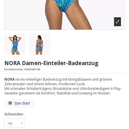
NORA Damen-Einteiler-Badeanzug
Produktcode:
A03010#T08
NORA
ist ein einteiliger Badeanzug mit königsblauem und grünem
Zebramuster und einem kühnen, modernen Look.
Mit schmalen Schulterträgern, Bruststütze und chlorbeständigem X-Play-
Gewebe garantiert sie Komfort, Stabilität und Leistung im Wasser.
Size chart
Schneiden