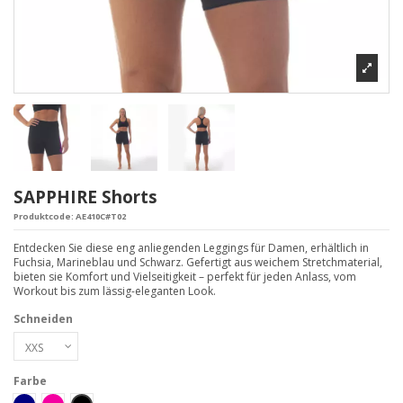
SAPPHIRE Shorts
Produktcode:
AE410C#T02
Entdecken Sie diese eng anliegenden Leggings für Damen, erhältlich in
Fuchsia, Marineblau und Schwarz. Gefertigt aus weichem Stretchmaterial,
bieten sie Komfort und Vielseitigkeit – perfekt für jeden Anlass, vom
Workout bis zum lässig-eleganten Look.
Schneiden
Farbe