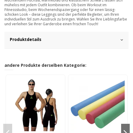
leuchtendem Fuchsia, Marineblau und klassischem Schwarz lassen sich
mühelos mit jedem Outfit kombinieren. Ob beim Workout im
Fitnessstudio, beim Wochenendspaziergang oder für einen lässig-
schicken Look – diese Leggings sind der perfekte Begleiter, um Ihren
individuellen Stil zum Ausdruck zu bringen. Wählen Sie Ihre Lieblingsfarbe
und verleihen Sie Ihrer Garderobe einen frischen Touch!
Produktdetails
andere Produkte derselben Kategorie: