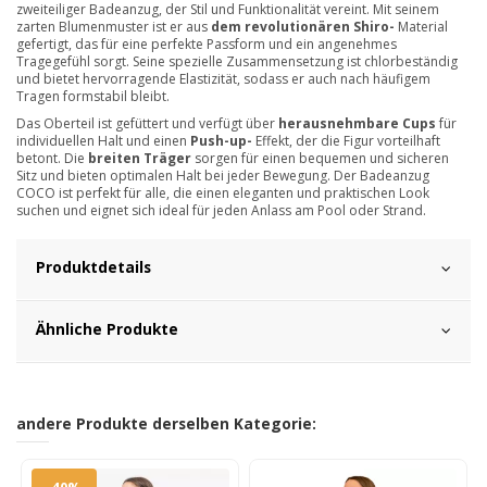
zweiteiliger Badeanzug, der Stil und Funktionalität vereint. Mit seinem
zarten Blumenmuster ist er aus
dem revolutionären Shiro-
Material
gefertigt, das für eine perfekte Passform und ein angenehmes
Tragegefühl sorgt. Seine spezielle Zusammensetzung ist chlorbeständig
und bietet hervorragende Elastizität, sodass er auch nach häufigem
Tragen formstabil bleibt.
Das Oberteil ist gefüttert und verfügt über
herausnehmbare Cups
für
individuellen Halt und einen
Push-up-
Effekt, der die Figur vorteilhaft
betont. Die
breiten Träger
sorgen für einen bequemen und sicheren
Sitz und bieten optimalen Halt bei jeder Bewegung. Der Badeanzug
COCO ist perfekt für alle, die einen eleganten und praktischen Look
suchen und eignet sich ideal für jeden Anlass am Pool oder Strand.
Produktdetails
Ähnliche Produkte
andere Produkte derselben Kategorie: