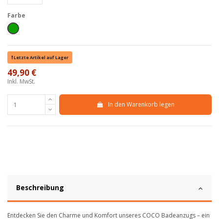
Farbe
Verde
Letzte Artikel auf Lager
49,90 €
Inkl. MwSt.
In den Warenkorb legen
Beschreibung
Entdecken Sie den Charme und Komfort unseres COCO Badeanzugs – ein