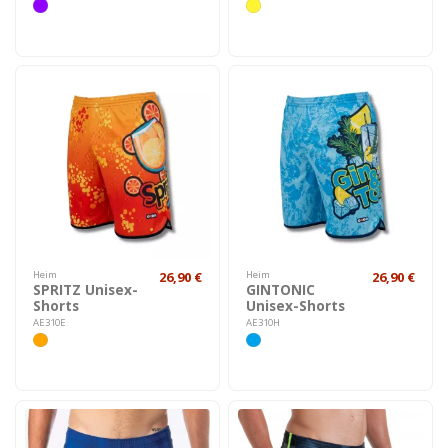
Heim
26,90 €
Heim
26,90 €
SPRITZ Unisex-
GINTONIC
Shorts
Unisex-Shorts
AE310E
AE310H