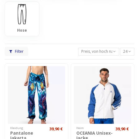
Hose
Filter
Preis, von hoch nach niedrig
24
Kleidung
39,90 €
Heim
39,90 €
Pantalone
OCEANIA Unisex-
Jakarta
Jacke