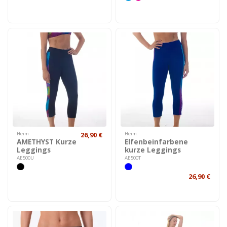
Heim
26,90 €
Heim
AMETHYST Kurze
Elfenbeinfarbene
Leggings
kurze Leggings
AE500U
AE500T
26,90 €