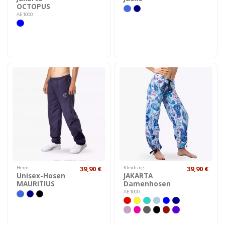
OCTOPUS
AE1000
Heim
39,90 €
Kleidung
39,90 €
Unisex-Hosen
JAKARTA
MAURITIUS
Damenhosen
AE1000