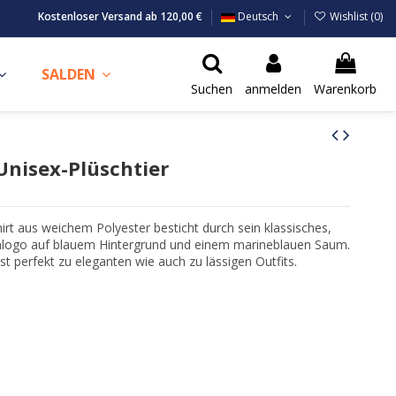
Kostenloser Versand ab 120,00 €
Deutsch
Wishlist (
0
)
SALDEN
Suchen
anmelden
Warenkorb
nisex-Plüschtier
aus weichem Polyester besticht durch sein klassisches,
nlogo auf blauem Hintergrund und einem marineblauen Saum.
sst perfekt zu eleganten wie auch zu lässigen Outfits.