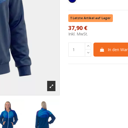
Letzte Artikel auf Lager
37,90 €
Inkl. MwSt.
In den War