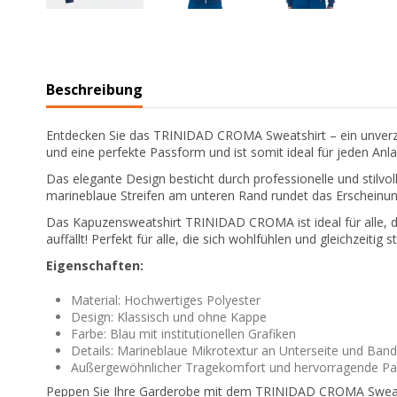
Beschreibung
Entdecken Sie das TRINIDAD CROMA Sweatshirt – ein unverzic
und eine perfekte Passform und ist somit ideal für jeden Anla
Das elegante Design besticht durch professionelle und stilvo
marineblaue Streifen am unteren Rand rundet das Erscheinun
Das Kapuzensweatshirt TRINIDAD CROMA ist ideal für alle, di
auffällt! Perfekt für alle, die sich wohlfühlen und gleichzeitig
Eigenschaften:
Material: Hochwertiges Polyester
Design: Klassisch und ohne Kappe
Farbe: Blau mit institutionellen Grafiken
Details: Marineblaue Mikrotextur an Unterseite und Band
Außergewöhnlicher Tragekomfort und hervorragende P
Peppen Sie Ihre Garderobe mit dem TRINIDAD CROMA Sweatshi