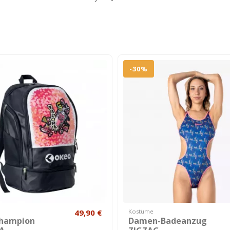
-30%
49,90 €
Kostüme
champion
Damen-Badeanzug