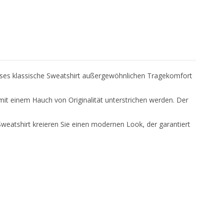
ieses klassische Sweatshirt außergewöhnlichen Tragekomfort
 mit einem Hauch von Originalität unterstrichen werden. Der
weatshirt kreieren Sie einen modernen Look, der garantiert