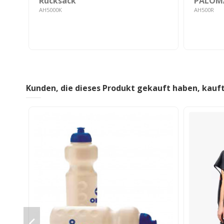
Rucksack
PALOM
AH5000K
AH500R
Kunden, die dieses Produkt gekauft haben, kauf