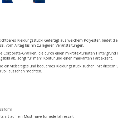
htbares Kleidungsstück! Gefertigt aus weichem Polyester, bietet d
ss, vom Alltag bis hin zu legeren Veranstaltungen.
lle Corporate-Grafiken, die durch einen mikrotexturierten Hintergrund
gsbild ab, sorgt für mehr Kontur und einen markanten Farbakzent.
e ein vielseitiges und bequemes Kleidungsstück suchen. Mit diesem S
 stilvoll aussehen möchten.
assform
rt auf: ein Must-have für jede Jahreszeit!