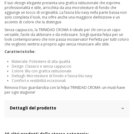
Il suo design elegante presenta una grafica istituzionale che esprime
professionalità e stile, arricchita da una microtexture di fondo che
aggiunge un tocco di originalità. La fascia blu navy nella parte bassa non
solo completa il look, ma offre anche una maggiore definizione e un
accento di colore che la distingue.
Senza cappuccio, la TRINIDAD CROMA è ideale per chi cerca un capo
versatile, facile da abbinare e da indossare. Scegli questa felpa per un
look contemporaneo che non passa inosservato! Perfetta per tutti coloro
che vogliono sentirsi a proprio agio senza rinunciare allo stile.
Caratteristiche:
Materiale: Poliestere di alta qualità
Design: Classico e senza cappuccio
Colore: Blu con grafica istituzionale
Dettagli: Microtexture di fondo e fascia blu navy
Comfort e vestibilità eccezionali
Rinnova il tuo guardaroba con la felpa TRINIDAD CROMA: un must-have
per ogni stagione!
Dettagli del prodotto
16 altri prodotti della stessa categoria: