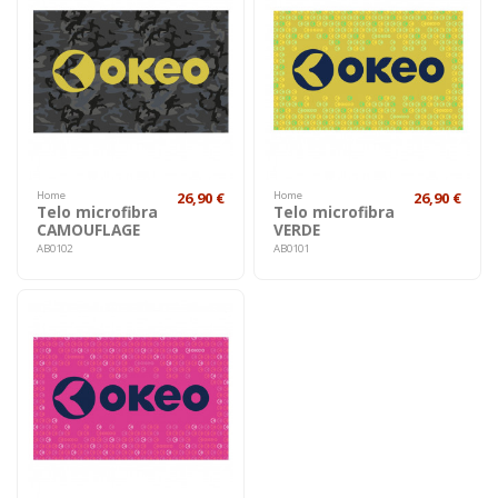
Home
26,90 €
Home
26,90 €
Telo microfibra
Telo microfibra
CAMOUFLAGE
VERDE
AB0102
AB0101