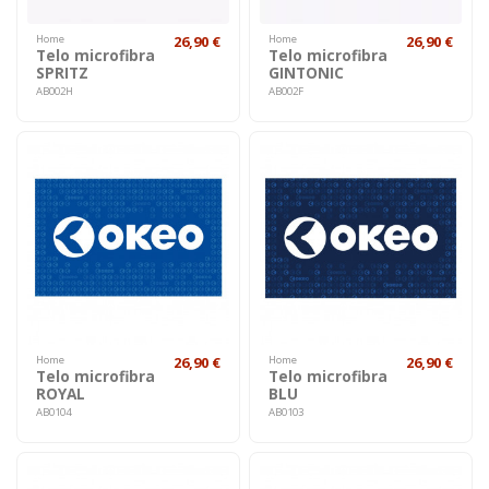
Home
26,90 €
Home
26,90 €
Telo microfibra
Telo microfibra
SPRITZ
GINTONIC
AB002H
AB002F
Home
26,90 €
Home
26,90 €
Telo microfibra
Telo microfibra
ROYAL
BLU
AB0104
AB0103