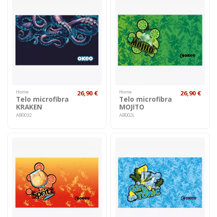
Home
26,90 €
Home
26,90 €
Telo microfibra
Telo microfibra
KRAKEN
MOJITO
AB0032
AB002L