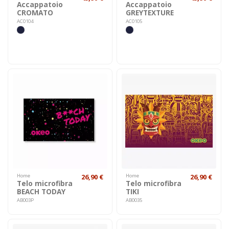
Accappatoio
Accappatoio
CROMATO
GREYTEXTURE
AC0104
AC0105
Home
26,90 €
Home
26,90 €
Telo microfibra
Telo microfibra
BEACH TODAY
TIKI
AB003P
AB0035