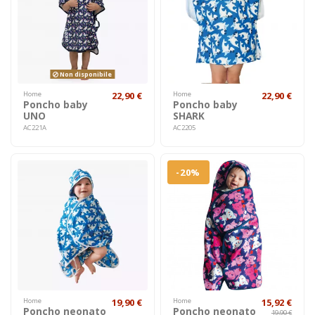
Non disponibile
Home
22,90 €
Home
22,90 €
Poncho baby
Poncho baby
UNO
SHARK
AC221A
AC2205
-20%
Home
19,90 €
Home
15,92 €
Poncho neonato
Poncho neonato
19,90 €