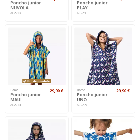
Poncho junior
Poncho junior
NUVOLA
PLAY
AC221D
AC221C
Non disponibile
Home
29,90 €
Home
29,90 €
Poncho junior
Poncho junior
MAUI
UNO
AC221B
AC2209