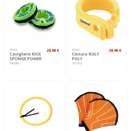
Home
29,90 €
Home
29,90 €
Cavigliere KICK
Cintura ROLY
SPONGE POWER
POLY
TN0000
TM1102