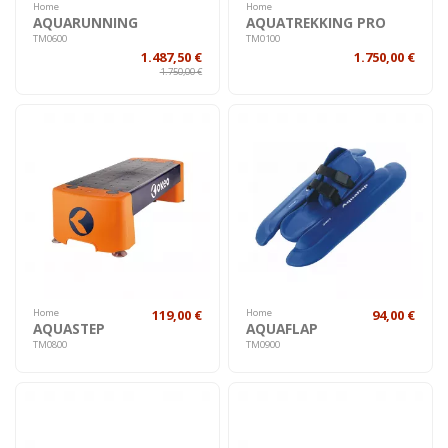
Home
Home
AQUARUNNING
AQUATREKKING PRO
TM0600
TM0100
1.487,50 €
1.750,00 €
1.750,00 €
Home
119,00 €
Home
94,00 €
AQUASTEP
AQUAFLAP
TM0800
TM0900