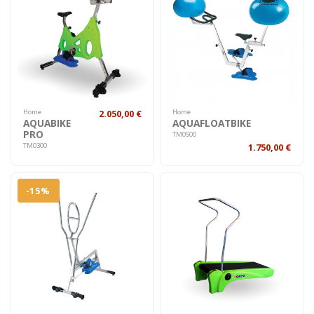
Home
2.050,00 €
Home
AQUABIKE
AQUAFLOATBIKE
PRO
TM0500
1.750,00 €
TM0300
-15%