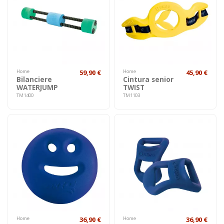
Home
59,90 €
Home
45,90 €
Bilanciere
Cintura senior
WATERJUMP
TWIST
TM1400
TM1103
Home
36,90 €
Home
36,90 €