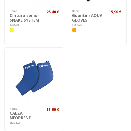
Home
25,40 €
Home
15,90 €
Cintura senior
Guantini AQUA
SNAKE SYSTEM
GLOVES
TQ0001
TM1005
Home
11,90 €
CALZA
NEOPRENE
TM0402