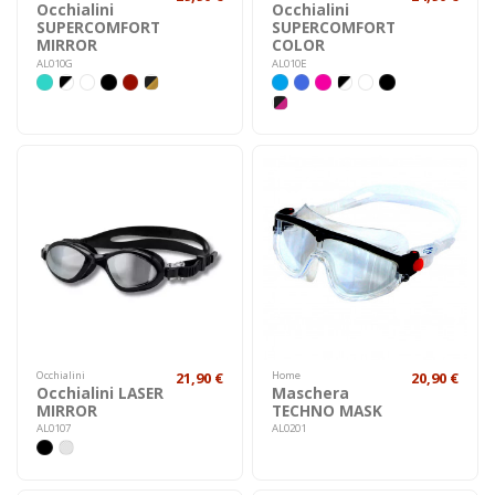
Occhialini
Occhialini
SUPERCOMFORT
SUPERCOMFORT
MIRROR
COLOR
AL010G
AL010E
Occhialini
21,90 €
Home
20,90 €
Occhialini LASER
Maschera
MIRROR
TECHNO MASK
AL0107
AL0201