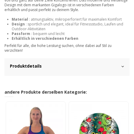
voll und ganz auf deine Ziele konzentrieren. Das moderne und vielseitige
Design mit dem markanten Gigalogo ist in verschiedenen Farben
erhältlich und passt perfekt zu deinem Style.
Material
: atmungsaktiv, mikroperforiert für maximalen Komfort
Design
: sportlich und elegant, ideal für Fitnessstudio, Laufen und
Outdoor-Aktivitäten
Passform
: bequem und leicht
Erhältlich in verschiedenen Farben
Perfekt für alle, die hohe Leistung suchen, ohne dabei auf Stil zu
verzichten!
Produktdetails
andere Produkte derselben Kategorie: