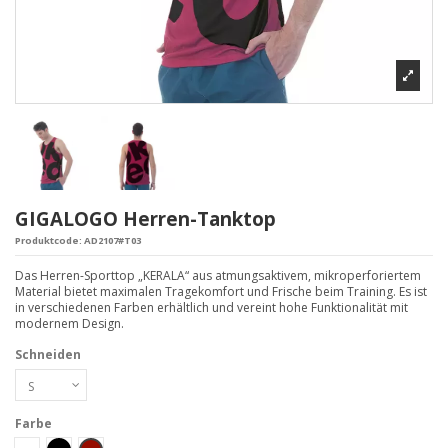
GIGALOGO Herren-Tanktop
Produktcode:
AD2107#T03
Das Herren-Sporttop „KERALA“ aus atmungsaktivem, mikroperforiertem
Material bietet maximalen Tragekomfort und Frische beim Training. Es ist
in verschiedenen Farben erhältlich und vereint hohe Funktionalität mit
modernem Design.
Schneiden
Farbe