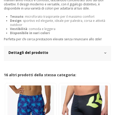
manterranno fresco e comodo, lasciandoti concentrato solo sui tuoi
obiettivi. Il design moderno e versatile, con il gigalogo distintivo, è
disponibile in una varietà di colori per adattarsi al tuo stile.
Tessuto
: microforato traspirante per il massimo comfort
Design
: sportivo ed elegante, ideale per palestra, corsa e attività
outdoor
Vestibilità
: comoda e leggera
Disponibile in vari colori
Perfetta per chi cerca prestazioni elevate senza rinunciare allo stile!
Dettagli del prodotto
16 altri prodotti della stessa categoria: