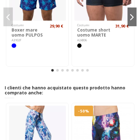
Costumi
29,90 €
Costumi
31,90 €
Boxer mare
Costume short
uomo PULPOS
uomo MARTE
A3102F
A24006
I clienti che hanno acquistato questo prodotto hanno
comprato anche:
-50%