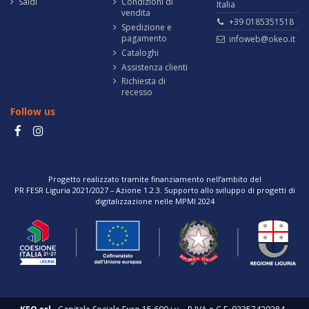
Saldi
Condizioni di
Italia
vendita
+39 0185351518
Spedizione e
pagamento
infoweb@okeo.it
Cataloghi
Assistenza clienti
Richiesta di
recesso
Follow us
Progetto realizzato tramite finanziamento nell’ambito del
PR FESR Liguria 2021/2027 – Azione 1.2.3. Supporto allo sviluppo di progetti di
digitalizzazione nelle MPMI 2024