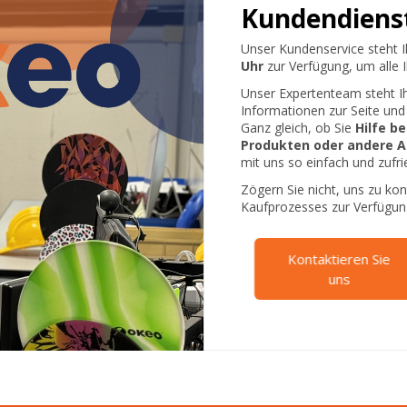
Kundendiens
Unser Kundenservice steht 
Uhr
zur Verfügung, um alle 
Unser Expertenteam steht Ih
Informationen zur Seite und 
Ganz gleich, ob Sie
Hilfe b
Produkten oder andere 
mit uns so einfach und zufri
Zögern Sie nicht, uns zu kon
Kaufprozesses zur Verfügun
Kontaktieren Sie
uns