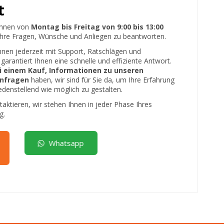
t
Ihnen von
Montag bis Freitag von 9:00 bis 13:00
Ihre Fragen, Wünsche und Anliegen zu beantworten.
nen jederzeit mit Support, Ratschlägen und
garantiert Ihnen eine schnelle und effiziente Antwort.
ei einem Kauf, Informationen zu unseren
Anfragen
haben, wir sind für Sie da, um Ihre Erfahrung
edenstellend wie möglich zu gestalten.
taktieren, wir stehen Ihnen in jeder Phase Ihres
g.
Whatsapp