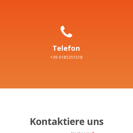
Telefon
+39 0185351518
Kontaktiere uns