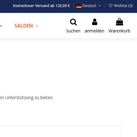
Kostenloser Versand ab 120,00 €
Deutsch
Wishlist (
0
)
SALDEN
Suchen
anmelden
Warenkorb
en Unterstützung zu bieten.