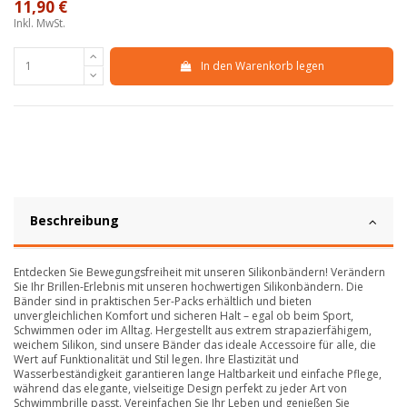
11,90 €
Inkl. MwSt.
In den Warenkorb legen
Beschreibung
Entdecken Sie Bewegungsfreiheit mit unseren Silikonbändern! Verändern
Sie Ihr Brillen-Erlebnis mit unseren hochwertigen Silikonbändern. Die
Bänder sind in praktischen 5er-Packs erhältlich und bieten
unvergleichlichen Komfort und sicheren Halt – egal ob beim Sport,
Schwimmen oder im Alltag. Hergestellt aus extrem strapazierfähigem,
weichem Silikon, sind unsere Bänder das ideale Accessoire für alle, die
Wert auf Funktionalität und Stil legen. Ihre Elastizität und
Wasserbeständigkeit garantieren lange Haltbarkeit und einfache Pflege,
während das elegante, vielseitige Design perfekt zu jeder Art von
Schwimmbrille passt. Vereinfachen Sie Ihr Leben und genießen Sie