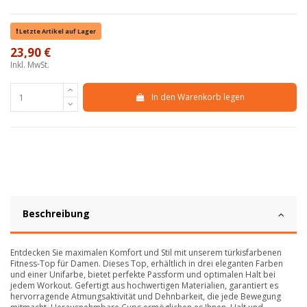
Letzte Artikel auf Lager
23,90 €
Inkl. MwSt.
In den Warenkorb legen
Beschreibung
Entdecken Sie maximalen Komfort und Stil mit unserem türkisfarbenen
Fitness-Top für Damen. Dieses Top, erhältlich in drei eleganten Farben
und einer Unifarbe, bietet perfekte Passform und optimalen Halt bei
jedem Workout. Gefertigt aus hochwertigen Materialien, garantiert es
hervorragende Atmungsaktivität und Dehnbarkeit, die jede Bewegung