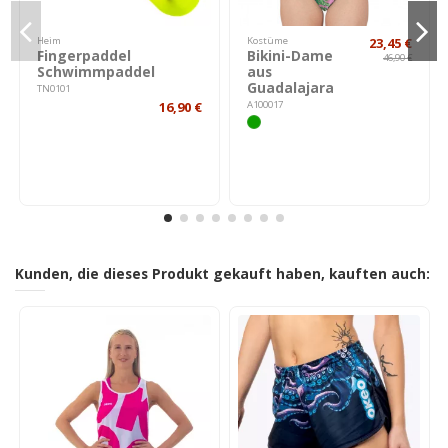
Heim
Kostüme
23,45 €
Fingerpaddel
Bikini-Dame
46,90 €
Schwimmpaddel
aus
Guadalajara
TN0101
16,90 €
A100017
Kunden, die dieses Produkt gekauft haben, kauften auch: