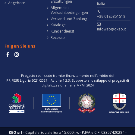
Erstattungen
Angebote
Italia
Allgemeine
Verkaufsbedingungen
+39 0185351518
Versand und Zahlung
Kataloge
infoweb@okeo.it
Kundendienst
Recesso
Folgen Sie uns
Progetto realizzato tramite finanziamento nell’ambito del
PR FESR Liguria 2021/2027 – Azione 1.2.3. Supporto allo sviluppo di progetti di
digitalizzazione nelle MPMI 2024
KEO srl
- Capitale Sociale Euro 15.600 i.v. - P.IVA e C.F. 03357420284 -