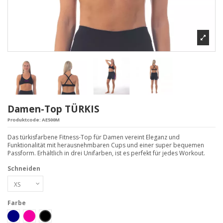
Damen-Top TÜRKIS
Produktcode:
AE500M
Das türkisfarbene Fitness-Top für Damen vereint Eleganz und
Funktionalität mit herausnehmbaren Cups und einer super bequemen
Passform. Erhältlich in drei Unifarben, ist es perfekt für jedes Workout.
Schneiden
Farbe
Blu Navy
Fucsia
Nero