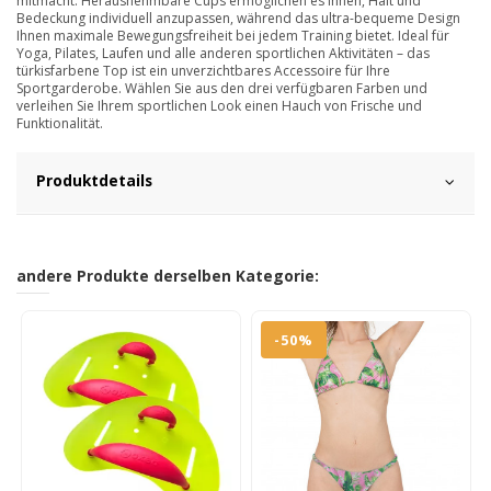
mitmacht. Herausnehmbare Cups ermöglichen es Ihnen, Halt und
Bedeckung individuell anzupassen, während das ultra-bequeme Design
Ihnen maximale Bewegungsfreiheit bei jedem Training bietet. Ideal für
Yoga, Pilates, Laufen und alle anderen sportlichen Aktivitäten – das
türkisfarbene Top ist ein unverzichtbares Accessoire für Ihre
Sportgarderobe. Wählen Sie aus den drei verfügbaren Farben und
verleihen Sie Ihrem sportlichen Look einen Hauch von Frische und
Funktionalität.
Produktdetails
andere Produkte derselben Kategorie:
-50%