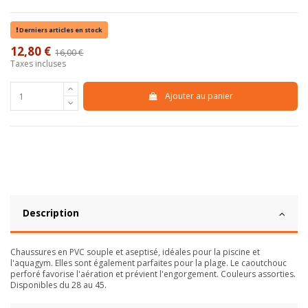
Derniers articles en stock
12,80 €
16,00 €
-20%
Taxes incluses
Ajouter au panier
Description
Chaussures en PVC souple et aseptisé, idéales pour la piscine et
l'aquagym. Elles sont également parfaites pour la plage. Le caoutchouc
perforé favorise l'aération et prévient l'engorgement. Couleurs assorties.
Disponibles du 28 au 45.