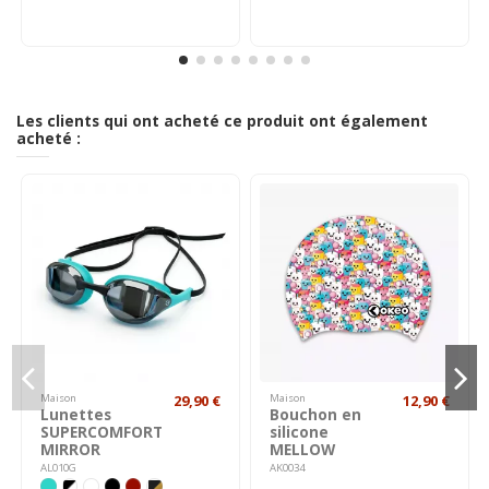
Les clients qui ont acheté ce produit ont également
acheté :
Maison
29,90 €
Maison
12,90 €
Lunettes
Bouchon en
SUPERCOMFORT
silicone
MIRROR
MELLOW
AL010G
AK0034