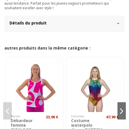
aussi tendance. Parfait pour les jeunes nageurs prometteurs qui
souhaitent exceller avec style !
Détails du produit
autres produits dans la même catégorie :
Maison
23,90 €
Costumes
67,90 €
Débardeur
Costume
femme
waterpolo