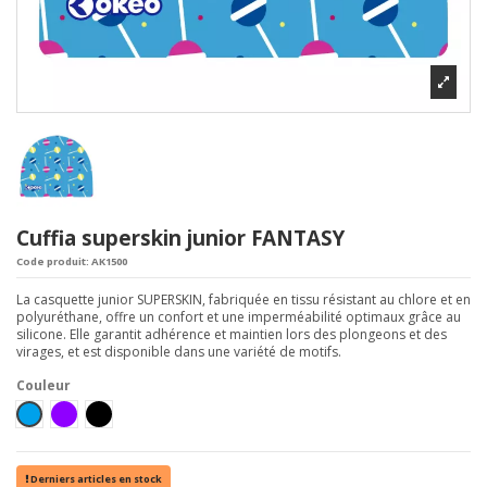
Cuffia superskin junior FANTASY
Code produit:
AK1500
La casquette junior SUPERSKIN, fabriquée en tissu résistant au chlore et en
polyuréthane, offre un confort et une imperméabilité optimaux grâce au
silicone. Elle garantit adhérence et maintien lors des plongeons et des
virages, et est disponible dans une variété de motifs.
Couleur
Azzurro
Viola
Black
Derniers articles en stock