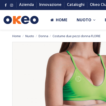
Azienda
Innovazione
Cataloghi
Okeo Cl
HOME
NUOTO
Home
Nuoto
Donna
Costume due pezzi donna FLORIE