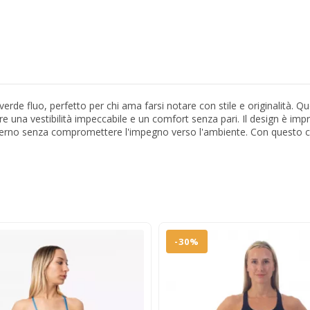
erde fluo, perfetto per chi ama farsi notare con stile e originalità. 
tire una vestibilità impeccabile e un comfort senza pari. Il design è i
derno senza compromettere l'impegno verso l'ambiente. Con questo co
-30%