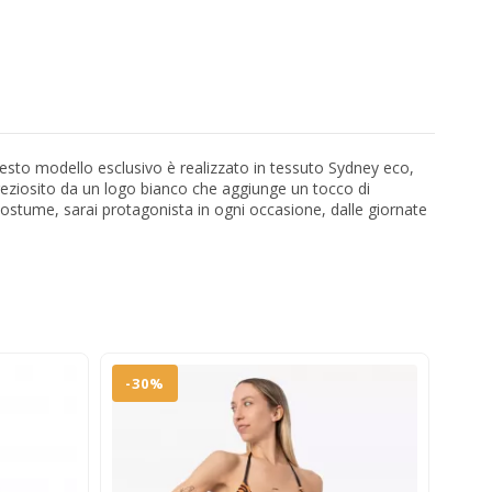
Questo modello esclusivo è realizzato in tessuto Sydney eco,
mpreziosito da un logo bianco che aggiunge un tocco di
stume, sarai protagonista in ogni occasione, dalle giornate
-30%