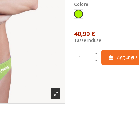
Colore
Verde fluo
40,90 €
Tasse incluse
Aggiungi al