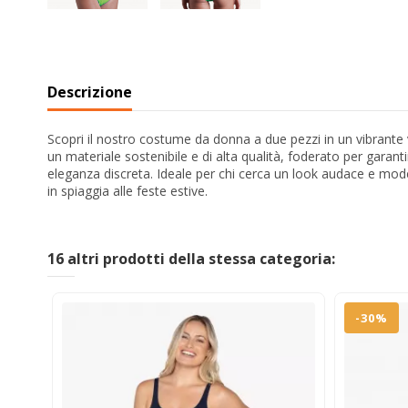
Descrizione
Scopri il nostro costume da donna a due pezzi in un vibrante v
un materiale sostenibile e di alta qualità, foderato per garan
eleganza discreta. Ideale per chi cerca un look audace e mo
in spiaggia alle feste estive.
16 altri prodotti della stessa categoria:
-30%