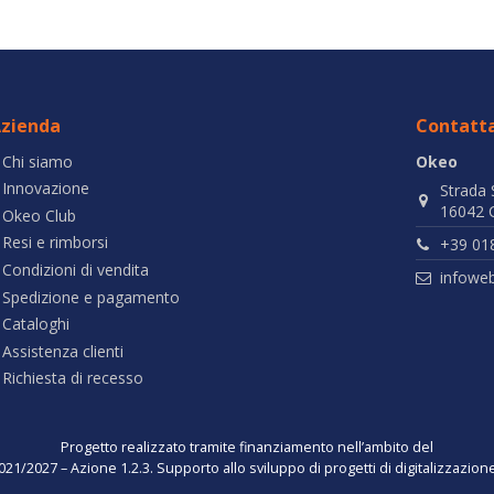
zienda
Contatta
Chi siamo
Okeo
Innovazione
Strada 
16042 C
Okeo Club
Resi e rimborsi
+39 01
Condizioni di vendita
infowe
Spedizione e pagamento
Cataloghi
Assistenza clienti
Richiesta di recesso
Progetto realizzato tramite finanziamento nell’ambito del
021/2027 – Azione 1.2.3. Supporto allo sviluppo di progetti di digitalizzazio