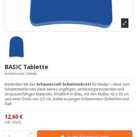
BASIC Tablette
Produktcode:
TQ0100
Entdecken Sie das
Schaumstoff-Schwimmbrett
für Kinder – ideal zum
Schwimmenlernen dank seines ungiftigen, verletzungsresistenten und
strapazierfähigen Materials. Erhältlich in Blau, mit den Maßen 42 x 30 cm
und einer Dicke von 3,5 cm, bietet es jungen Schwimmern Sicherheit und
Halt.
12,60 €
Inkl. MwSt.
In den Warenkorb legen