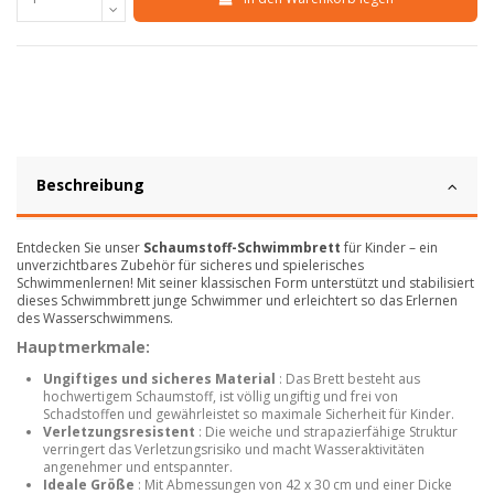
Beschreibung
Entdecken Sie unser
Schaumstoff-Schwimmbrett
für Kinder – ein
unverzichtbares Zubehör für sicheres und spielerisches
Schwimmenlernen! Mit seiner klassischen Form unterstützt und stabilisiert
dieses Schwimmbrett junge Schwimmer und erleichtert so das Erlernen
des Wasserschwimmens.
Hauptmerkmale:
Ungiftiges und sicheres Material
: Das Brett besteht aus
hochwertigem Schaumstoff, ist völlig ungiftig und frei von
Schadstoffen und gewährleistet so maximale Sicherheit für Kinder.
Verletzungsresistent
: Die weiche und strapazierfähige Struktur
verringert das Verletzungsrisiko und macht Wasseraktivitäten
angenehmer und entspannter.
Ideale Größe
: Mit Abmessungen von 42 x 30 cm und einer Dicke