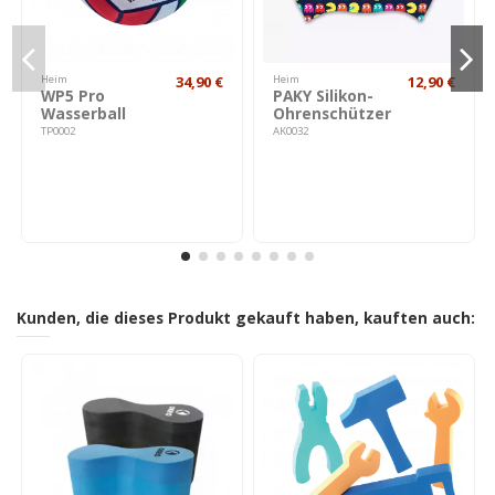
Heim
34,90 €
Heim
12,90 €
WP5 Pro
PAKY Silikon-
Wasserball
Ohrenschützer
TP0002
AK0032
Kunden, die dieses Produkt gekauft haben, kauften auch: