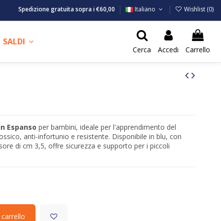
Spedizione gratuita sopra i €60,00
Italiano
Wishlist (
0
)
SALDI
Cerca
Accedi
Carrello
in Espanso
per bambini, ideale per l'apprendimento del
ssico, anti-infortunio e resistente. Disponibile in blu, con
ore di cm 3,5, offre sicurezza e supporto per i piccoli
 carrello