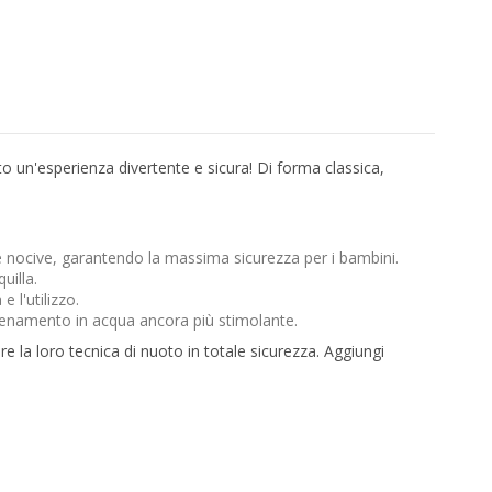
 un'esperienza divertente e sicura! Di forma classica,
ze nocive, garantendo la massima sicurezza per i bambini.
uilla.
 l'utilizzo.
allenamento in acqua ancora più stimolante.
re la loro tecnica di nuoto in totale sicurezza. Aggiungi