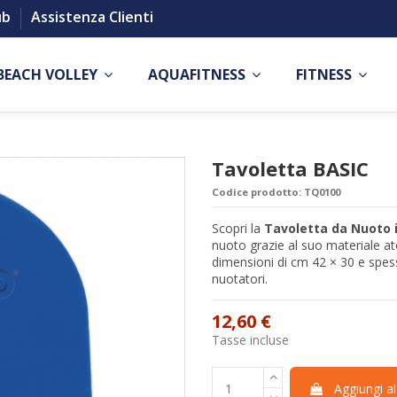
ub
Assistenza Clienti
BEACH VOLLEY
AQUAFITNESS
FITNESS
Tavoletta BASIC
Codice prodotto:
TQ0100
Scopri la
Tavoletta da Nuoto 
nuoto grazie al suo materiale ato
dimensioni di cm 42 × 30 e spess
nuotatori.
12,60 €
Tasse incluse
Aggiungi al