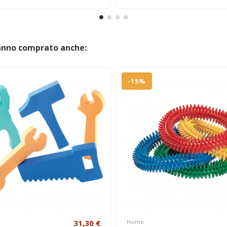
hanno comprato anche:
-15%
31,30 €
Home