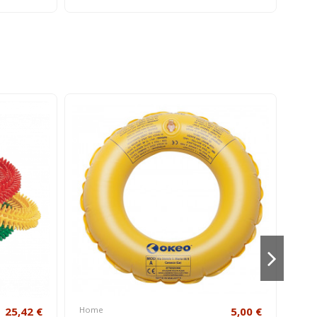
25,42 €
Home
5,00 €
Hom