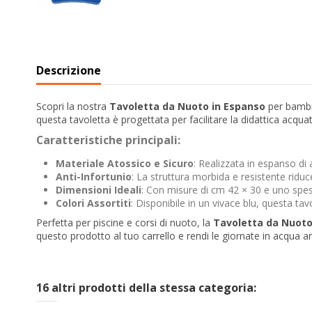
Descrizione
Scopri la nostra
Tavoletta da Nuoto in Espanso
per bambin
questa tavoletta è progettata per facilitare la didattica acquat
Caratteristiche principali:
Materiale Atossico e Sicuro
: Realizzata in espanso di
Anti-Infortunio
: La struttura morbida e resistente riduce 
Dimensioni Ideali
: Con misure di cm 42 × 30 e uno spesso
Colori Assortiti
: Disponibile in un vivace blu, questa t
Perfetta per piscine e corsi di nuoto, la
Tavoletta da Nuoto
questo prodotto al tuo carrello e rendi le giornate in acqua an
16 altri prodotti della stessa categoria: