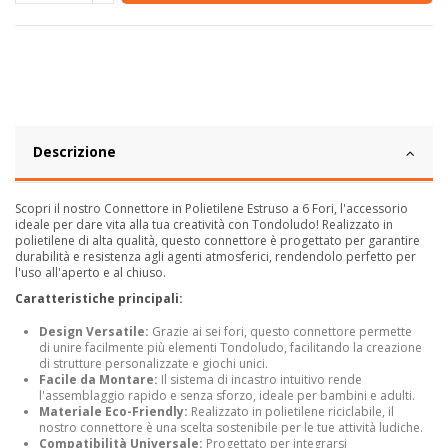
Descrizione
Scopri il nostro Connettore in Polietilene Estruso a 6 Fori, l'accessorio
ideale per dare vita alla tua creatività con Tondoludo! Realizzato in
polietilene di alta qualità, questo connettore è progettato per garantire
durabilità e resistenza agli agenti atmosferici, rendendolo perfetto per
l'uso all'aperto e al chiuso.
Caratteristiche principali:
Design Versatile:
Grazie ai sei fori, questo connettore permette
di unire facilmente più elementi Tondoludo, facilitando la creazione
di strutture personalizzate e giochi unici.
Facile da Montare:
Il sistema di incastro intuitivo rende
l'assemblaggio rapido e senza sforzo, ideale per bambini e adulti.
Materiale Eco-Friendly:
Realizzato in polietilene riciclabile, il
nostro connettore è una scelta sostenibile per le tue attività ludiche.
Compatibilità Universale:
Progettato per integrarsi