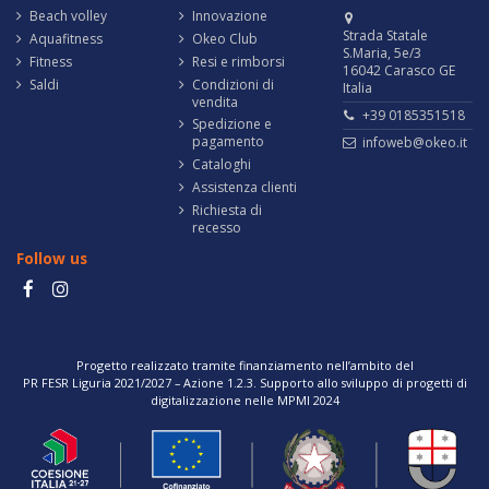
Beach volley
Innovazione
Strada Statale
Aquafitness
Okeo Club
S.Maria, 5e/3
Fitness
Resi e rimborsi
16042 Carasco GE
Saldi
Condizioni di
Italia
vendita
+39 0185351518
Spedizione e
pagamento
infoweb@okeo.it
Cataloghi
Assistenza clienti
Richiesta di
recesso
Follow us
Progetto realizzato tramite finanziamento nell’ambito del
PR FESR Liguria 2021/2027 – Azione 1.2.3. Supporto allo sviluppo di progetti di
digitalizzazione nelle MPMI 2024