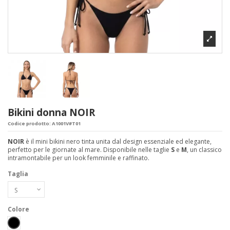
Bikini donna NOIR
Codice prodotto:
A1001V#T01
NOIR
è il mini bikini nero tinta unita dal design essenziale ed elegante,
perfetto per le giornate al mare. Disponibile nelle taglie
S
e
M
, un classico
intramontabile per un look femminile e raffinato.
Taglia
Colore
Nero