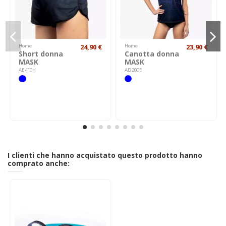
Home
24,90 €
Home
23,90 €
Short donna
Canotta donna
MASK
MASK
AE410H
AD200E
I clienti che hanno acquistato questo prodotto hanno
comprato anche: