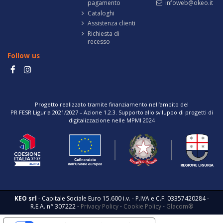
pagamento
infoweb@okeo.it
Cataloghi
Assistenza clienti
Richiesta di
recesso
Follow us
Progetto realizzato tramite finanziamento nell’ambito del
PR FESR Liguria 2021/2027 – Azione 1.2.3. Supporto allo sviluppo di progetti di
digitalizzazione nelle MPMI 2024
KEO srl
- Capitale Sociale Euro 15.600 i.v. - P.IVA e C.F. 03357420284 -
R.E.A. n° 307222 -
Privacy Policy
-
Cookie Policy
-
Glacom®