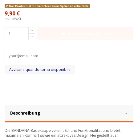
Das Produkt ist mit verschiedenen Optionen erhältlich.
9,90 €
Inkl. MwSt.
In den Warenkorb legen
Beschreibung
Die BANDANA Badekappe vereint Stil und Funktionalität und bietet
maximalen Komfort sowie ein attraktives Design. Hergestellt aus