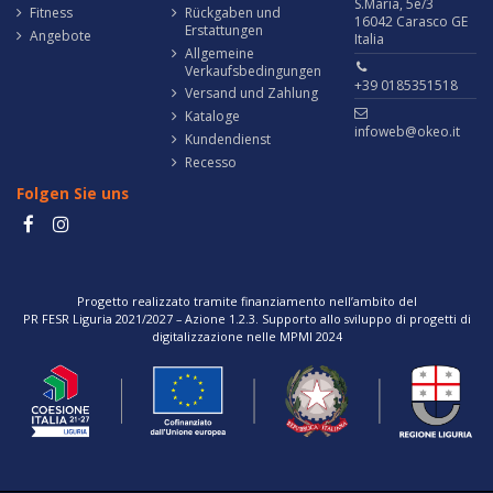
S.Maria, 5e/3
Fitness
Rückgaben und
16042 Carasco GE
Erstattungen
Angebote
Italia
Allgemeine
Verkaufsbedingungen
+39 0185351518
Versand und Zahlung
Kataloge
infoweb@okeo.it
Kundendienst
Recesso
Folgen Sie uns
Progetto realizzato tramite finanziamento nell’ambito del
PR FESR Liguria 2021/2027 – Azione 1.2.3. Supporto allo sviluppo di progetti di
digitalizzazione nelle MPMI 2024