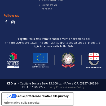
Assistenza clienti
Richiesta di
recesso
Follow us
Progetto realizzato tramite finanziamento nell’ambito del
PR FESR Liguria 2021/2027 – Azione 1.2.3. Supporto allo sviluppo di progetti di
digitalizzazione nelle MPMI 2024
KEO srl
- Capitale Sociale Euro 15.600 i.v. - P.IVA e C.F. 03357420284 -
R.E.A. n° 307222 -
Privacy Policy
-
Cookie Policy
Le tue preferenze relative alla privacy
Informativa sulla raccolta