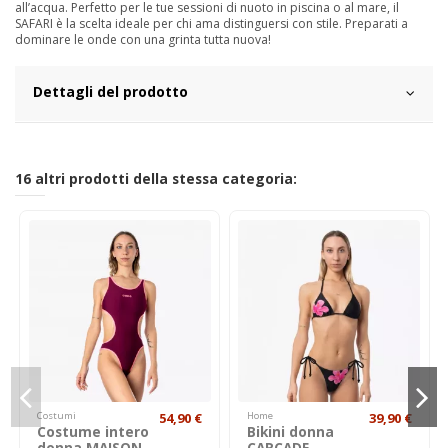
all’acqua. Perfetto per le tue sessioni di nuoto in piscina o al mare, il
SAFARI è la scelta ideale per chi ama distinguersi con stile. Preparati a
dominare le onde con una grinta tutta nuova!
Dettagli del prodotto
16 altri prodotti della stessa categoria:
Costumi
54,90 €
Home
39,90 €
Costume intero
Bikini donna
donna MAISON
CARCADE