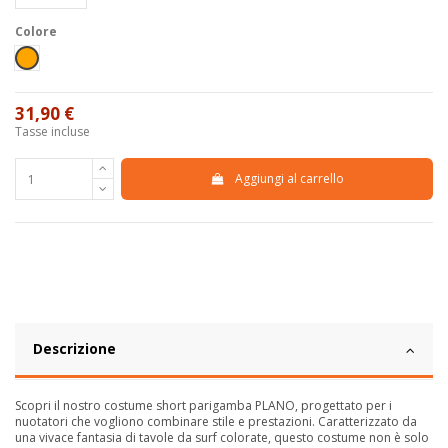
Colore
Arancione
31,90 €
Tasse incluse
Aggiungi al carrello
Descrizione
Scopri il nostro costume short parigamba PLANO, progettato per i
nuotatori che vogliono combinare stile e prestazioni. Caratterizzato da
una vivace fantasia di tavole da surf colorate, questo costume non è solo