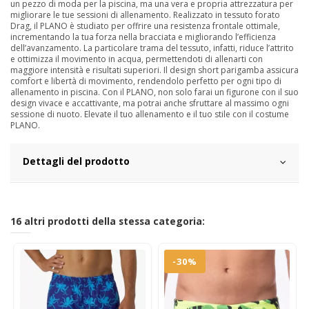
un pezzo di moda per la piscina, ma una vera e propria attrezzatura per
migliorare le tue sessioni di allenamento. Realizzato in tessuto forato
Drag, il PLANO è studiato per offrire una resistenza frontale ottimale,
incrementando la tua forza nella bracciata e migliorando l’efficienza
dell’avanzamento. La particolare trama del tessuto, infatti, riduce l’attrito
e ottimizza il movimento in acqua, permettendoti di allenarti con
maggiore intensità e risultati superiori. Il design short parigamba assicura
comfort e libertà di movimento, rendendolo perfetto per ogni tipo di
allenamento in piscina. Con il PLANO, non solo farai un figurone con il suo
design vivace e accattivante, ma potrai anche sfruttare al massimo ogni
sessione di nuoto. Elevate il tuo allenamento e il tuo stile con il costume
PLANO.
Dettagli del prodotto
16 altri prodotti della stessa categoria:
-30%