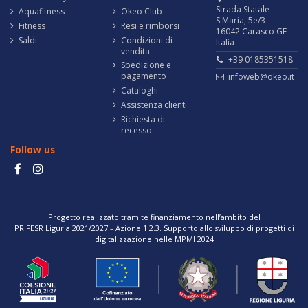
Strada Statale
Aquafitness
Okeo Club
S.Maria, 5e/3
Fitness
Resi e rimborsi
16042 Carasco GE
Saldi
Condizioni di
Italia
vendita
+39 0185351518
Spedizione e
pagamento
infoweb@okeo.it
Cataloghi
Assistenza clienti
Richiesta di
recesso
Follow us
Progetto realizzato tramite finanziamento nell’ambito del
PR FESR Liguria 2021/2027 – Azione 1.2.3. Supporto allo sviluppo di progetti di
digitalizzazione nelle MPMI 2024