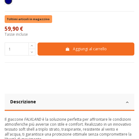
Blu Navy
Ultimi articoli in magazzino
59,90 €
Tasse incluse
Aggiungi al carrello
Descrizione
Il giaccone
FALKLAND
è la soluzione perfetta per affrontare le condizioni
atmosferiche più avverse con stile e comfort. Realizzato in un innovativo
tessuto soft shell a triplo strato, traspirante, resistente al vento e
all'acqua, ti garantisce una protezione ottimale senza compromettere la