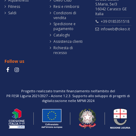
Aquafitness
Okeo Club
S.Maria, 5e/3
Fitness
Resi e rimborsi
16042 Carasco GE
Saldi
Condizioni di
Italia
vendita
+39 0185351518
Spedizione e
pagamento
infoweb@okeo.it
Cataloghi
Assistenza clienti
Richiesta di
recesso
Follow us
Progetto realizzato tramite finanziamento nell’ambito del
PR FESR Liguria 2021/2027 – Azione 1.2.3. Supporto allo sviluppo di progetti di
digitalizzazione nelle MPMI 2024