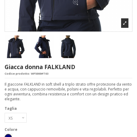
Giacca donna FALKLAND
Codice prodotto:
WF5000#T03
Il giaccone
FALKLAND
in soft shell a triplo strato offre protezione da vento
e acqua, con cappuccio removibile, polsini e vita regolabili. Perfetto per
ogni avventura, combina resistenza e comfort con un design pratico ed
elegante.
Taglia
Colore