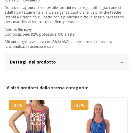
libertà di movimento.
Dotato di cappuccio removibile, polsini e vita regolabili, il giaccone si
adatta perfettamente alle tue esigenze quotidiane. Le pratiche tasche
laterali e il taschino sul petto con zip offrono tutto lo spazio necessario
per custodire al sicuro i tuoi effetti personali.
Colore: Blu navy
Composizione: 92% poliestere, 8% elastan
Affronta ogni avventura con
FALKLAND
, un perfetto equilibrio tra
funzionalità, resistenza e stile.
Dettagli del prodotto
16 altri prodotti della stessa categoria:
-30%
-35%