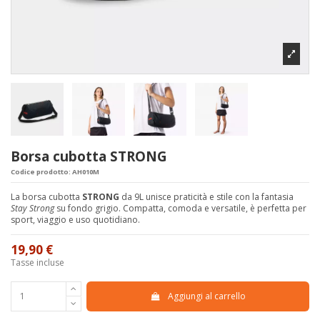
Borsa cubotta STRONG
Codice prodotto:
AH010M
La borsa cubotta
STRONG
da 9L unisce praticità e stile con la fantasia
Stay Strong
su fondo grigio. Compatta, comoda e versatile, è perfetta per
sport, viaggio e uso quotidiano.
19,90 €
Tasse incluse
Aggiungi al carrello