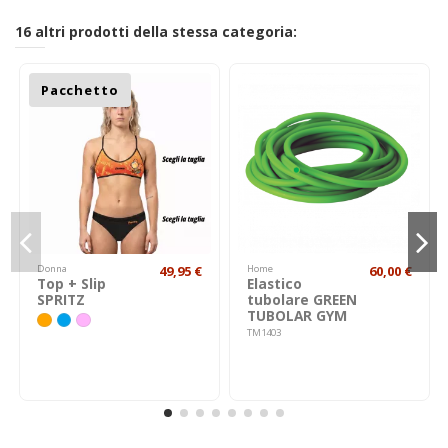
16 altri prodotti della stessa categoria:
Pacchetto
Donna
49,95 €
Home
60,00 €
Top + Slip
Elastico
SPRITZ
tubolare GREEN
TUBOLAR GYM
TM1403