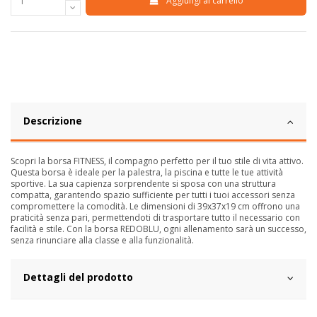
Aggiungi al carrello
Descrizione
Scopri la borsa FITNESS, il compagno perfetto per il tuo stile di vita attivo.
Questa borsa è ideale per la palestra, la piscina e tutte le tue attività
sportive. La sua capienza sorprendente si sposa con una struttura
compatta, garantendo spazio sufficiente per tutti i tuoi accessori senza
compromettere la comodità. Le dimensioni di 39x37x19 cm offrono una
praticità senza pari, permettendoti di trasportare tutto il necessario con
facilità e stile. Con la borsa REDOBLU, ogni allenamento sarà un successo,
senza rinunciare alla classe e alla funzionalità.
Dettagli del prodotto