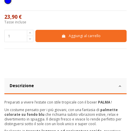
Blu
23,90 €
Tasse incluse
Aggiungi al carrello
Descrizione
Preparati a vivere l’estate con stile tropicale con il boxer
PALMA
!
Un costume pensato per i più giovani, con una fantasia di
palmette
colorate su fondo blu
che richiama subito vibrazioni estive, relax e
divertimento in spiaggia. Il design fresco e vivace lo rende perfetto per
distinguersi sotto il sole con un look unico e super cool.