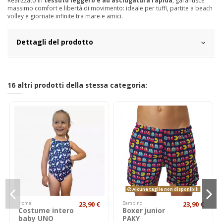
Realizzato in
tessuto leggero e ad asciugatura rapida
, garantisce
massimo comfort e libertà di movimento: ideale per tuffi, partite a beach
volley e giornate infinite tra mare e amici.
Dettagli del prodotto
16 altri prodotti della stessa categoria:
Alcune taglie non disponibili
Home
23,90 €
Bambino
23,90 €
Costume intero
Boxer junior
baby UNO
PAKY