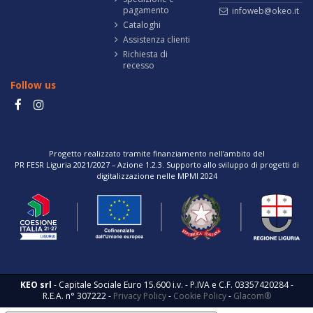
pagamento
infoweb@okeo.it
Cataloghi
Assistenza clienti
Richiesta di
recesso
Follow us
Progetto realizzato tramite finanziamento nell’ambito del
PR FESR Liguria 2021/2027 – Azione 1.2.3. Supporto allo sviluppo di progetti di
digitalizzazione nelle MPMI 2024
KEO srl
- Capitale Sociale Euro 15.600 i.v. - P.IVA e C.F. 03357420284 -
R.E.A. n° 307222 -
Privacy Policy
-
Cookie Policy
-
Glacom®