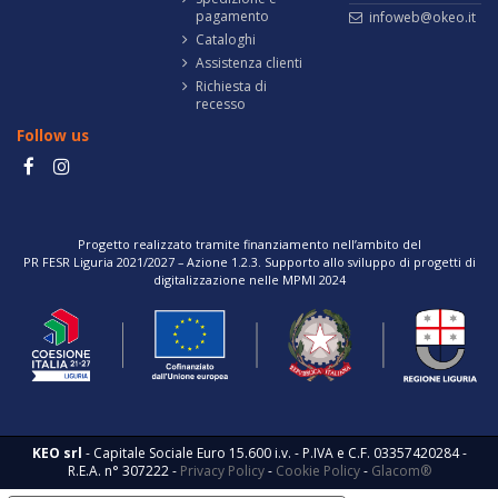
pagamento
infoweb@okeo.it
Cataloghi
Assistenza clienti
Richiesta di
recesso
Follow us
Progetto realizzato tramite finanziamento nell’ambito del
PR FESR Liguria 2021/2027 – Azione 1.2.3. Supporto allo sviluppo di progetti di
digitalizzazione nelle MPMI 2024
KEO srl
- Capitale Sociale Euro 15.600 i.v. - P.IVA e C.F. 03357420284 -
R.E.A. n° 307222 -
Privacy Policy
-
Cookie Policy
-
Glacom®