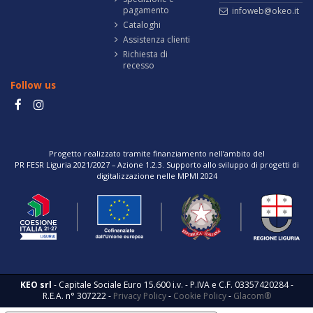
pagamento
infoweb@okeo.it
Cataloghi
Assistenza clienti
Richiesta di
recesso
Follow us
Progetto realizzato tramite finanziamento nell’ambito del
PR FESR Liguria 2021/2027 – Azione 1.2.3. Supporto allo sviluppo di progetti di
digitalizzazione nelle MPMI 2024
KEO srl
- Capitale Sociale Euro 15.600 i.v. - P.IVA e C.F. 03357420284 -
R.E.A. n° 307222 -
Privacy Policy
-
Cookie Policy
-
Glacom®