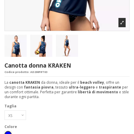
Canotta donna KRAKEN
Codice prodotto:
AD200F#T03
La
canotta KRAKEN
da donna, ideale per il
beach volley
, offre un
design con
fantasia piovra
, tessuto
ultra-leggero
e
traspirante
per
un comfort ottimale. Perfetta per garantire
libertà di movimento
e stile
durante ogni partita.
Taglia
Colore