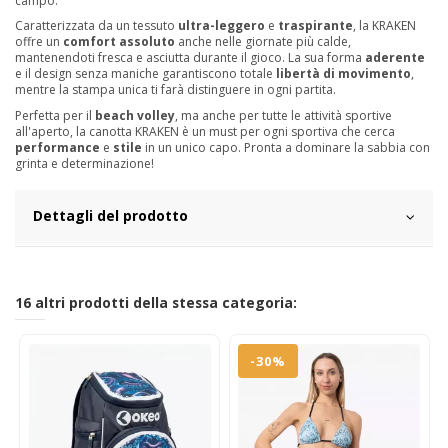
campo.
Caratterizzata da un tessuto
ultra-leggero
e
traspirante
, la KRAKEN
offre un
comfort assoluto
anche nelle giornate più calde,
mantenendoti fresca e asciutta durante il gioco. La sua forma
aderente
e il design senza maniche garantiscono totale
libertà di movimento
,
mentre la stampa unica ti farà distinguere in ogni partita.
Perfetta per il
beach volley
, ma anche per tutte le attività sportive
all'aperto, la canotta KRAKEN è un must per ogni sportiva che cerca
performance
e
stile
in un unico capo. Pronta a dominare la sabbia con
grinta e determinazione!
Dettagli del prodotto
16 altri prodotti della stessa categoria:
-30%