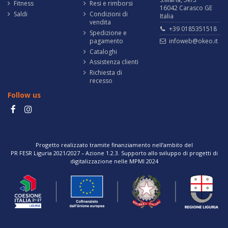
Fitness
Resi e rimborsi
16042 Carasco GE
Saldi
Condizioni di
Italia
vendita
+39 0185351518
Spedizione e
pagamento
infoweb@okeo.it
Cataloghi
Assistenza clienti
Richiesta di
recesso
Follow us
Progetto realizzato tramite finanziamento nell’ambito del
PR FESR Liguria 2021/2027 – Azione 1.2.3. Supporto allo sviluppo di progetti di
digitalizzazione nelle MPMI 2024