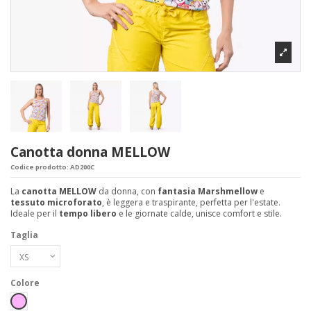
Canotta donna MELLOW
Codice prodotto:
AD200C
La
canotta MELLOW
da donna, con
fantasia Marshmellow
e
tessuto microforato
, è leggera e traspirante, perfetta per l'estate.
Ideale per il
tempo libero
e le giornate calde, unisce comfort e stile.
Taglia
Colore
Rosa