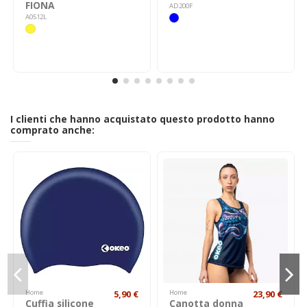
FIONA
AD200F
A0512L
I clienti che hanno acquistato questo prodotto hanno
comprato anche:
Home
5,90 €
Home
23,90 €
Cuffia silicone
Canotta donna