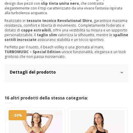
design due pezzi con
slip tinta unita nero
, che contrasta
elegantemente con il top caratterizzato da una vivace fantasia ispirata
alla turbolenza acquatica.
Realizzato in
tessuto tecnico Revolutional Shiro
, garantisce massima
resistenza, comfort e libertà di movimento. Completamente foderato e
dotato di
coppe estraibili
, offre una vestibilità su misura e un supporto
personalizzabile. Il
taglio slim
valorizza la silhouette, mentre le
spalline
sottili incrociate
assicurano stabilità e un tocco sportivo.
Perfetto per il nuoto, il beach volley o una giornata al mare,
TURBOMUSIC – Special Edition
unisce funzionalità, eleganza e un look
grintoso che non passa inosservato.
Dettagli del prodotto
16 altri prodotti della stessa categoria:
-30%