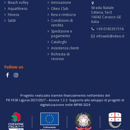
Beach volley
Innovazione
Strada Statale
Aquafitness
Okeo Club
S.Maria, 5e/3
Fitness
Resi e rimborsi
16042 Carasco GE
Saldi
Condizioni di
Italia
vendita
+39 0185351518
Spedizione e
pagamento
infoweb@okeo.it
Cataloghi
Assistenza clienti
Richiesta di
recesso
Follow us
Progetto realizzato tramite finanziamento nell’ambito del
PR FESR Liguria 2021/2027 – Azione 1.2.3. Supporto allo sviluppo di progetti di
digitalizzazione nelle MPMI 2024