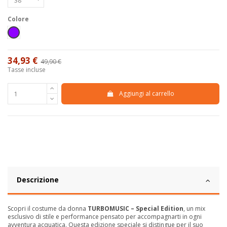
Colore
Viola
34,93 €
49,90 €
-30%
Tasse incluse
Aggiungi al carrello
Descrizione
Scopri il costume da donna
TURBOMUSIC – Special Edition
, un mix
esclusivo di stile e performance pensato per accompagnarti in ogni
avventura acquatica. Questa edizione speciale si distingue per il suo