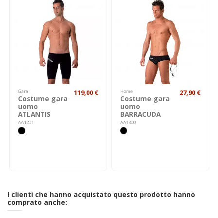
Gara
119,00 €
Home
27,90 €
Costume gara
Costume gara
uomo
uomo
ATLANTIS
BARRACUDA
AA1201
AA1300
I clienti che hanno acquistato questo prodotto hanno
comprato anche: