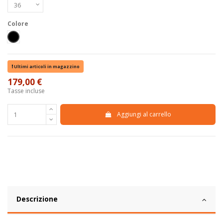
Colore
Nero
Ultimi articoli in magazzino
179,00 €
Tasse incluse
Aggiungi al carrello
Descrizione