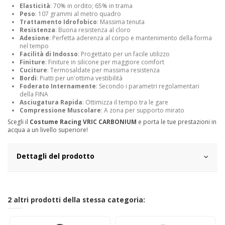
Elasticità
: 70% in ordito; 65% in trama
Peso
: 107 grammi al metro quadro
Trattamento Idrofobico
: Massima tenuta
Resistenza
: Buona resistenza al cloro
Adesione
: Perfetta aderenza al corpo e mantenimento della forma
nel tempo
Facilità di Indosso
: Progettato per un facile utilizzo
Finiture
: Finiture in silicone per maggiore comfort
Cuciture
: Termosaldate per massima resistenza
Bordi
: Piatti per un'ottima vestibilità
Foderato Internamente
: Secondo i parametri regolamentari
della FINA
Asciugatura Rapida
: Ottimizza il tempo tra le gare
Compressione Muscolare
: A zona per supporto mirato
Scegli il
Costume Racing VRIC CARBONIUM
e porta le tue prestazioni in
acqua a un livello superiore!
Dettagli del prodotto
2 altri prodotti della stessa categoria: