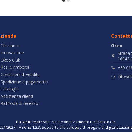
zienda
Contatta
Chi siamo
Okeo
Innovazione
Strada 
16042 C
Okeo Club
Resi e rimborsi
+39 01
Condizioni di vendita
infowe
Spedizione e pagamento
Cataloghi
Assistenza clienti
Richiesta di recesso
Progetto realizzato tramite finanziamento nell’ambito del
021/2027 – Azione 1.2.3. Supporto allo sviluppo di progetti di digitalizzazio