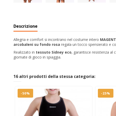
Descrizione
Allegria e comfort si incontrano nel costume intero
MAGENT
arcobaleni su fondo rosa
regala un tocco spensierato e col
Realizzato in
tessuto Sidney eco
, garantisce resistenza al c
giornate di gioco in spiaggia.
16 altri prodotti della stessa categoria:
-50%
-25%