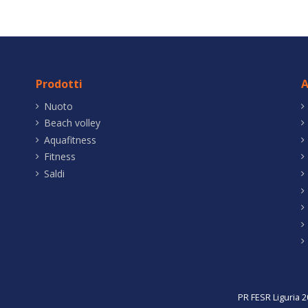
Prodotti
A
Nuoto
Beach volley
Aquafitness
Fitness
Saldi
PR FESR Liguria 2