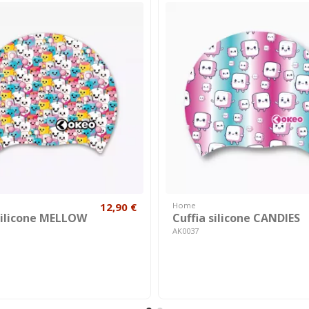
12,90 €
Home
silicone MELLOW
Cuffia silicone CANDIES
AK0037