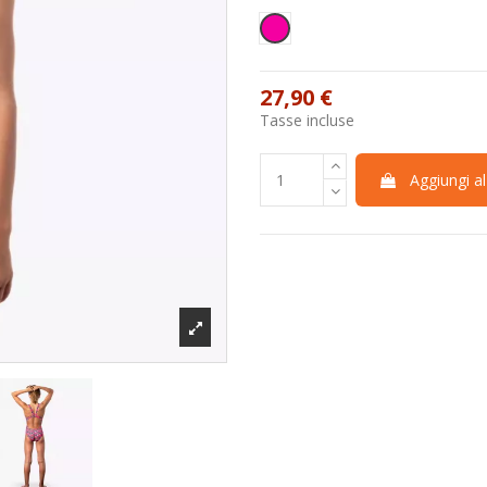
Fucsia
27,90 €
Tasse incluse
Aggiungi al