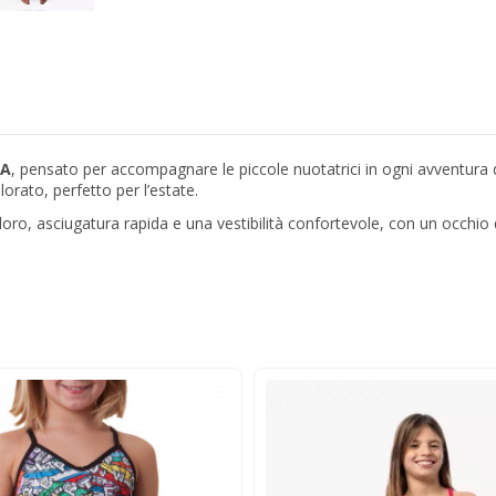
A
, pensato per accompagnare le piccole nuotatrici in ogni avventura d
orato, perfetto per l’estate.
loro, asciugatura rapida e una vestibilità confortevole, con un occhio di 