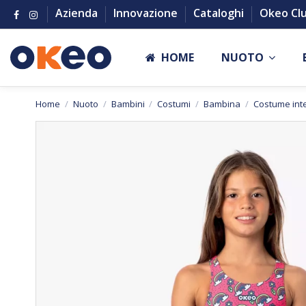
Azienda
Innovazione
Cataloghi
Okeo Cl
HOME
NUOTO
Home
Nuoto
Bambini
Costumi
Bambina
Costume in