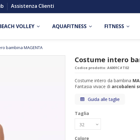
ub
Assistenza Clienti
BEACH VOLLEY
AQUAFITNESS
FITNESS
tero bambina MAGENTA
Costume intero 
Codice prodotto:
A6001C#T02
Costume intero da bambina
MA
Fantasia vivace di
arcobaleni s
Guida alle taglie
Taglia
Colore