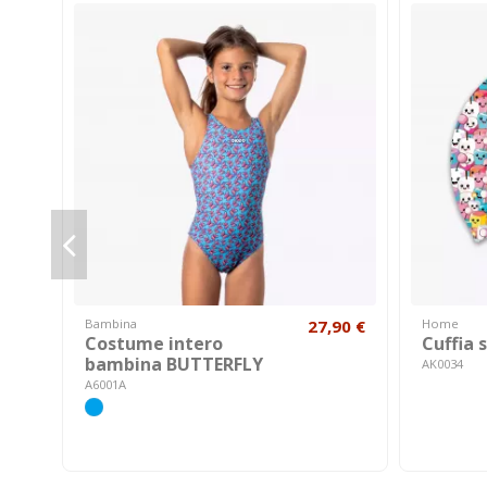
Bambina
27,90 €
Home
Costume intero
Cuffia 
bambina BUTTERFLY
AK0034
A6001A